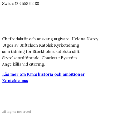
Swish: 123 558 92 88
Chefredaktör och ansvarig utgivare: Helena D’Arcy
Utges av Stiftelsen Katolsk Kyrkotidning
som tidning för Stockholms katolska stift.
Styrelseordförande: Charlotte Byström
Ange källa vid citering.
Läs mer om Km:s historia och ambitioner
Kontakta oss
All Rights Reserved