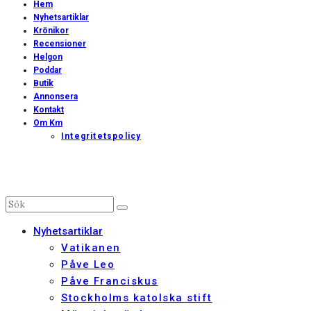
Hem
Nyhetsartiklar
Krönikor
Recensioner
Helgon
Poddar
Butik
Annonsera
Kontakt
Om Km
Integritetspolicy
Nyhetsartiklar
Vatikanen
Påve Leo
Påve Franciskus
Stockholms katolska stift