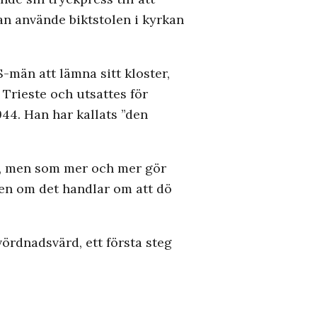
an använde biktstolen i kyrkan
-män att lämna sitt kloster,
 Trieste och utsattes för
44. Han har kallats ”den
ära, men som mer och mer gör
 även om det handlar om att dö
 vördnadsvärd, ett första steg