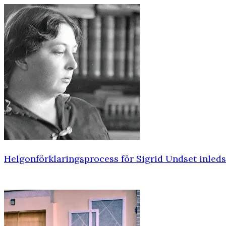
Helgonförklaringsprocess för Sigrid Undset inleds