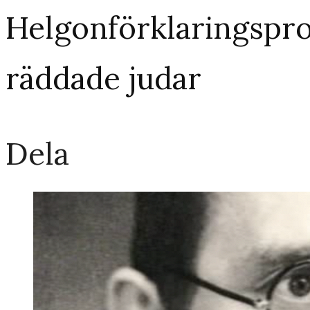
Helgonförklaringspro
räddade judar
Dela