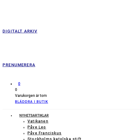
DIGITALT ARKIV
PRENUMERERA
0
0
Varukorgen är tom
BLÄDDRA I BUTIK
NYHETSARTIKLAR
Vatikanen
Påve Leo
Påve Franciskus
Stockholms katolska stift