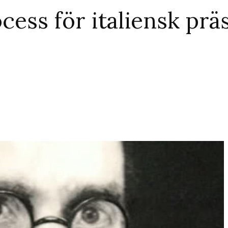
cess för italiensk prä