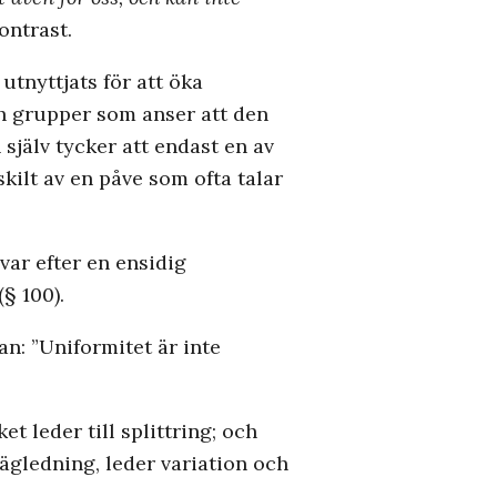
ontrast.
utnyttjats för att öka
ch grupper som anser att den
själv tycker att endast en av
skilt av en påve som ofta talar
var efter en ensidig
§ 100).
an: ”Uniformitet är inte
 leder till splittring; och
ägledning, leder variation och