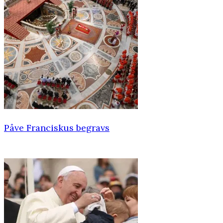
Påve Franciskus begravs