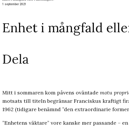
1 september 2021
Enhet i mångfald elle
Dela
Mitt i sommaren kom påvens oväntade
motu propri
motsats till titeln begränsar Franciskus kraftigt 
1962 (tidigare benämnd ”den extraordinarie formen”
”Enhetens väktare” vore kanske mer passande – en