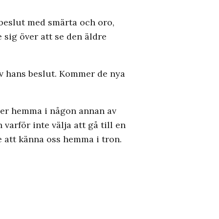
 beslut med smärta och oro,
 sig över att se den äldre
 av hans beslut. Kommer de nya
mer hemma i någon annan av
 varför inte välja att gå till en
e att känna oss hemma i tron.