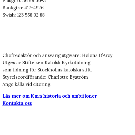
Plusgiro: 36 99 30-3
Bankgiro: 417-4926
Swish: 123 558 92 88
Chefredaktör och ansvarig utgivare: Helena D’Arcy
Utges av Stiftelsen Katolsk Kyrkotidning
som tidning för Stockholms katolska stift.
Styrelseordförande: Charlotte Byström
Ange källa vid citering.
Läs mer om Km:s historia och ambitioner
Kontakta oss