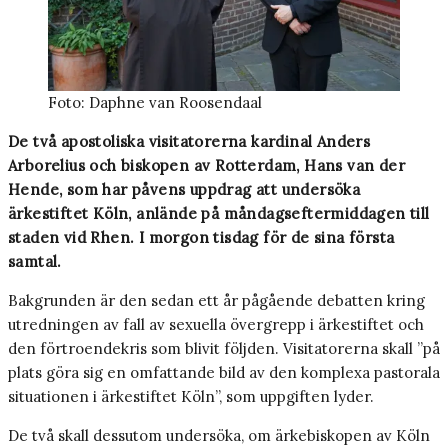
Foto: Daphne van Roosendaal
De två apostoliska visitatorerna kardinal Anders
Arborelius och biskopen av Rotterdam, Hans van der
Hende, som har påvens uppdrag att undersöka
ärkestiftet Köln, anlände på måndagseftermiddagen till
staden vid Rhen. I morgon tisdag för de sina första
samtal.
Bakgrunden är den sedan ett år pågående debatten kring
utredningen av fall av sexuella övergrepp i ärkestiftet och
den förtroendekris som blivit följden. Visitatorerna skall ”på
plats göra sig en omfattande bild av den komplexa pastorala
situationen i ärkestiftet Köln”, som uppgiften lyder.
De två skall dessutom undersöka, om ärkebiskopen av Köln