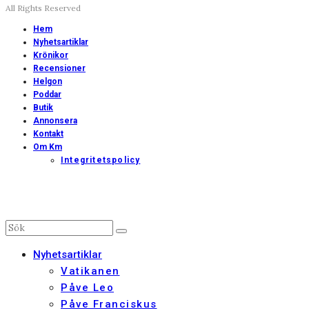
All Rights Reserved
Hem
Nyhetsartiklar
Krönikor
Recensioner
Helgon
Poddar
Butik
Annonsera
Kontakt
Om Km
Integritetspolicy
Nyhetsartiklar
Vatikanen
Påve Leo
Påve Franciskus