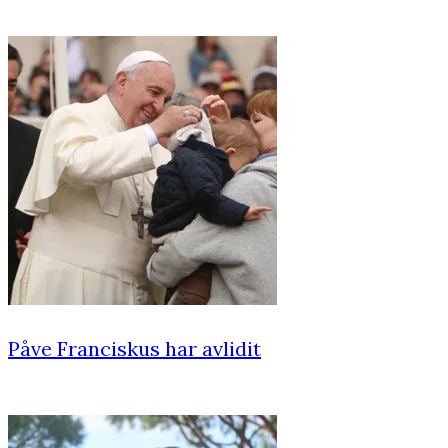
Påve Franciskus har avlidit