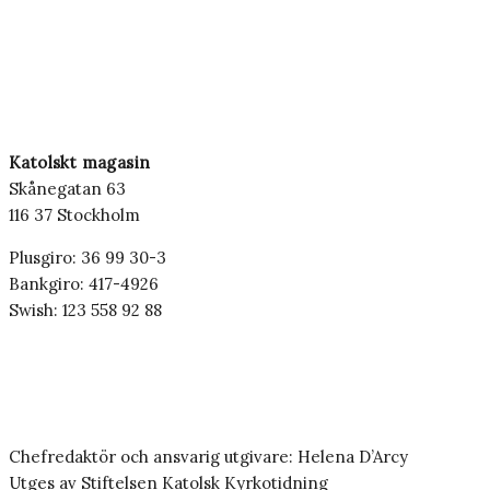
Katolskt magasin
Skånegatan 63
116 37 Stockholm
Plusgiro: 36 99 30-3
Bankgiro: 417-4926
Swish: 123 558 92 88
Chefredaktör och ansvarig utgivare: Helena D’Arcy
Utges av Stiftelsen Katolsk Kyrkotidning