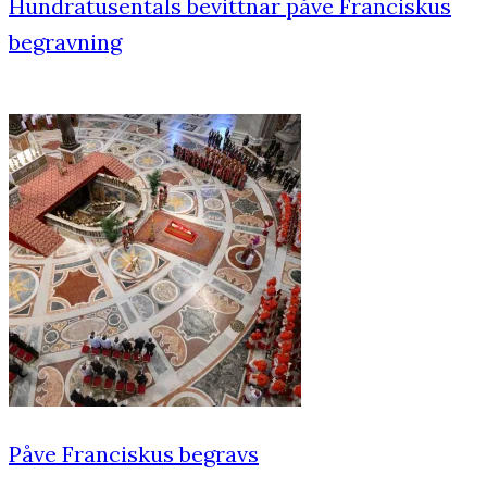
Hundratusentals bevittnar påve Franciskus
begravning
Påve Franciskus begravs