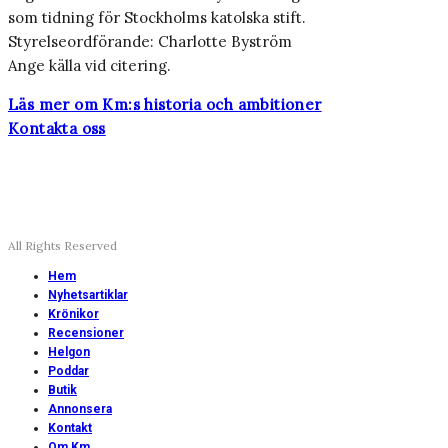
som tidning för Stockholms katolska stift.
Styrelseordförande: Charlotte Byström
Ange källa vid citering.
Läs mer om Km:s historia och ambitioner
Kontakta oss
All Rights Reserved
Hem
Nyhetsartiklar
Krönikor
Recensioner
Helgon
Poddar
Butik
Annonsera
Kontakt
Om Km