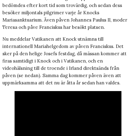
bedömdes efter kort tid som trovärdig, och sedan dess
besöker miljontals pilgrimer varje år Knocks
Mariasanktuarium. Även påven Johannes Paulus II, moder
Teresa och påve Franciskus har besökt platsen.
Nu meddelar Vatikanen att Knock utnämns till
internationell Mariahelgedom av påven Franciskus. Det
sker på den helige Josefs festdag, då mässan kommer att
firas samtidigt i Knock och i Vatikanen, och en
videohälsning till de troende i Irland direktsänds från
påven (se nedan). Samma dag kommer påven även att
uppmärksamma att det nu är åtta år sedan han valdes.