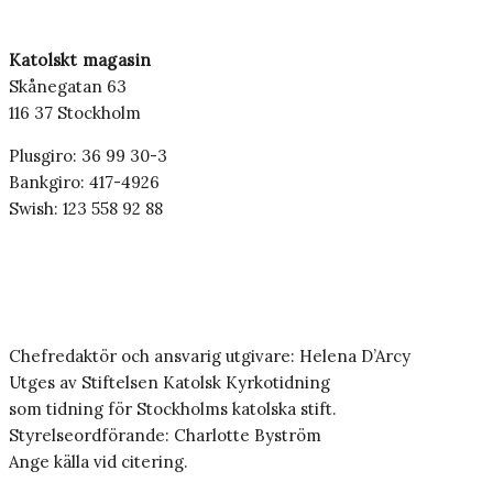
Katolskt magasin
Skånegatan 63
116 37 Stockholm
Plusgiro: 36 99 30-3
Bankgiro: 417-4926
Swish: 123 558 92 88
Chefredaktör och ansvarig utgivare: Helena D’Arcy
Utges av Stiftelsen Katolsk Kyrkotidning
som tidning för Stockholms katolska stift.
Styrelseordförande: Charlotte Byström
Ange källa vid citering.