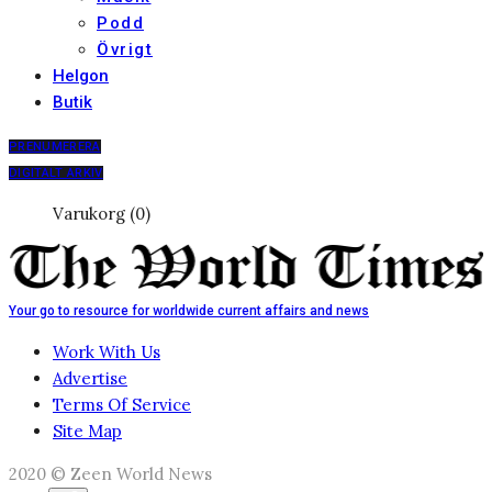
Podd
Övrigt
Helgon
Butik
PRENUMERERA
DIGITALT ARKIV
Varukorg (0)
Your go to resource for worldwide current affairs and news
Work With Us
Advertise
Terms Of Service
Site Map
2020 © Zeen World News