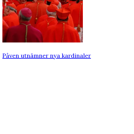
Påven utnämner nya kardinaler