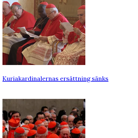
Kuriakardinalernas ersättning sänks