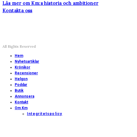
Läs mer om Km:s historia och ambitioner
Kontakta oss
All Rights Reserved
Hem
Nyhetsartiklar
Krönikor
Recensioner
Helgon
Poddar
Butik
Annonsera
Kontakt
Om Km
Integritetspolicy