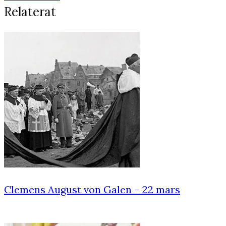
Relaterat
Clemens August von Galen – 22 mars