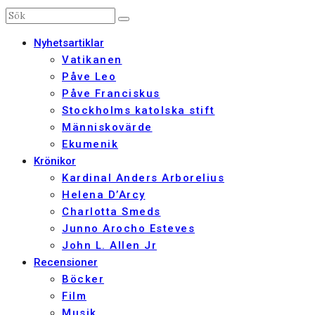
Nyhetsartiklar
Vatikanen
Påve Leo
Påve Franciskus
Stockholms katolska stift
Människovärde
Ekumenik
Krönikor
Kardinal Anders Arborelius
Helena D’Arcy
Charlotta Smeds
Junno Arocho Esteves
John L. Allen Jr
Recensioner
Böcker
Film
Musik