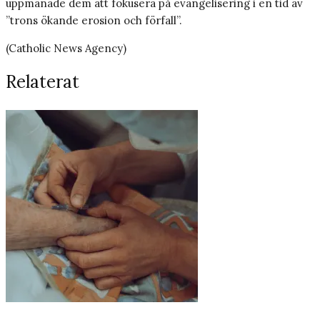
uppmanade dem att fokusera på evangelisering i en tid av
”trons ökande erosion och förfall”.
(Catholic News Agency)
Relaterat