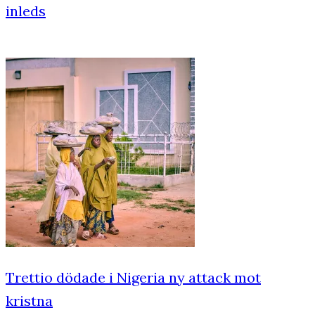
inleds
Trettio dödade i Nigeria ny attack mot
kristna