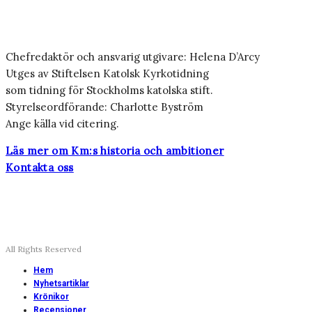
Chefredaktör och ansvarig utgivare: Helena D’Arcy
Utges av Stiftelsen Katolsk Kyrkotidning
som tidning för Stockholms katolska stift.
Styrelseordförande: Charlotte Byström
Ange källa vid citering.
Läs mer om Km:s historia och ambitioner
Kontakta oss
All Rights Reserved
Hem
Nyhetsartiklar
Krönikor
Recensioner