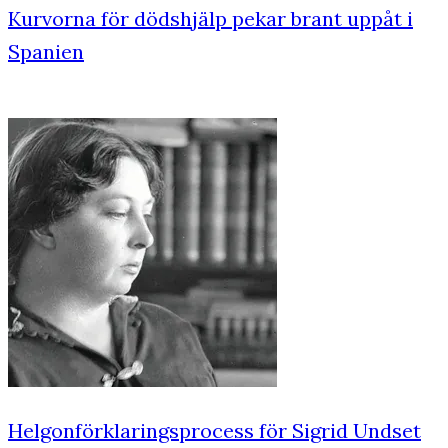
Kurvorna för dödshjälp pekar brant uppåt i
Spanien
Helgonförklaringsprocess för Sigrid Undset