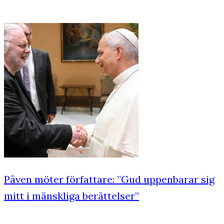
Påven möter författare: ”Gud uppenbarar sig
mitt i mänskliga berättelser”