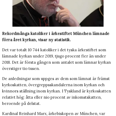
Rekordmånga katoliker i ärkestiftet München lämnade
förra året kyrkan, visar ny statistik.
Det var totalt 10 744 katoliker i det tyska ärkestiftet som
lämnade kyrkan under 2019, tjugo procent fler än under
2018. Det är första gången som antalet som lämnar kyrkan
överstiger tio tusen.
De anledningar som uppges av dem som lämnat är främst
kyrkoskatten, övergreppsskandalerna inom kyrkan och
kvinnors ställning inom kyrkan. I Tyskland är kyrkoskatten
relativt hög: åtta eller nio procent av inkomstskatten,
beroende på delstat.
Kardinal Reinhard Marx, ärkebiskopen av München, var