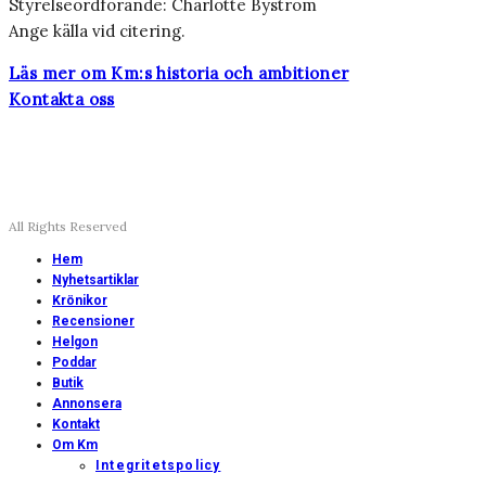
Styrelseordförande: Charlotte Byström
Ange källa vid citering.
Läs mer om Km:s historia och ambitioner
Kontakta oss
All Rights Reserved
Hem
Nyhetsartiklar
Krönikor
Recensioner
Helgon
Poddar
Butik
Annonsera
Kontakt
Om Km
Integritetspolicy