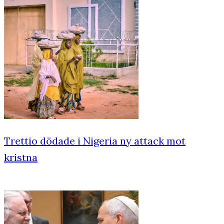
Trettio dödade i Nigeria ny attack mot
kristna