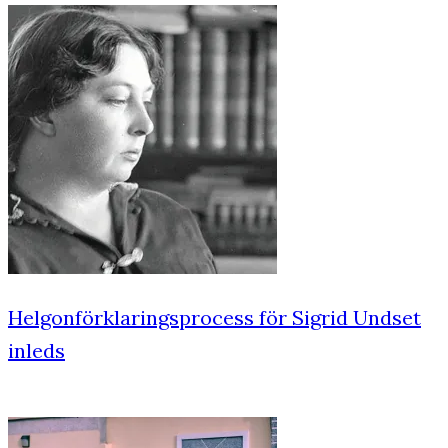
Helgonförklaringsprocess för Sigrid Undset
inleds