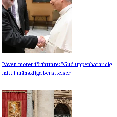
Påven möter författare: ”Gud uppenbarar sig
mitt i mänskliga berättelser”