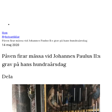
Hem
Nyhetsartiklar
Påven firar mässa vid Johannes Paulus II:s grav på hans hundraårsdag
14 maj 2020
Påven firar mässa vid Johannes Paulus II:s
grav på hans hundraårsdag
Dela