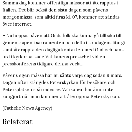
Samma dag kommer offentliga mässor att återupptas i
Italien. Det blir också den sista dagen som påvens
morgonmässa, som alltid firas kl. 07, kommer att sändas
över internet.
– Nu hoppas påven att Guds folk ska kunna gå tillbaka till
gemenskapen i sakramenten och delta i söndagens liturgi
samt återuppta den dagliga kontakten med Gud och hans
ord i kyrkorna, sade Vatikanens presschef vid en
presskonferens tidigare denna vecka.
Påvens egen mässa har nu sänts varje dag sedan 9 mars.
Dagen efter stängdes Peterskyrkan för besökare och
Petersplatsen spärrades av. Vatikanen har ännu inte
kungjort när man kommer att återöppna Peterskyrkan.
(Catholic News Agency)
Relaterat