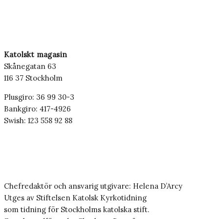
Katolskt magasin
Skånegatan 63
116 37 Stockholm
Plusgiro: 36 99 30-3
Bankgiro: 417-4926
Swish: 123 558 92 88
Chefredaktör och ansvarig utgivare: Helena D’Arcy
Utges av Stiftelsen Katolsk Kyrkotidning
som tidning för Stockholms katolska stift.