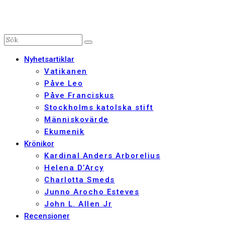
Nyhetsartiklar
Vatikanen
Påve Leo
Påve Franciskus
Stockholms katolska stift
Människovärde
Ekumenik
Krönikor
Kardinal Anders Arborelius
Helena D’Arcy
Charlotta Smeds
Junno Arocho Esteves
John L. Allen Jr
Recensioner