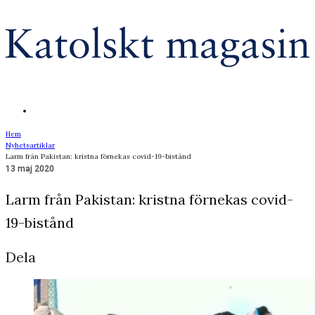
Hem
Nyhetsartiklar
Larm från Pakistan: kristna förnekas covid-19-bistånd
13 maj 2020
Larm från Pakistan: kristna förnekas covid-
19-bistånd
Dela