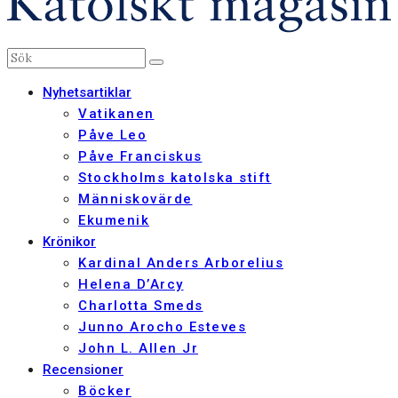
Nyhetsartiklar
Vatikanen
Påve Leo
Påve Franciskus
Stockholms katolska stift
Människovärde
Ekumenik
Krönikor
Kardinal Anders Arborelius
Helena D’Arcy
Charlotta Smeds
Junno Arocho Esteves
John L. Allen Jr
Recensioner
Böcker