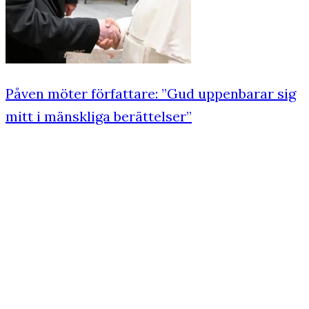
Påven möter författare: ”Gud uppenbarar sig
mitt i mänskliga berättelser”