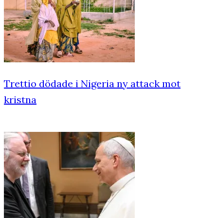
Trettio dödade i Nigeria ny attack mot
kristna