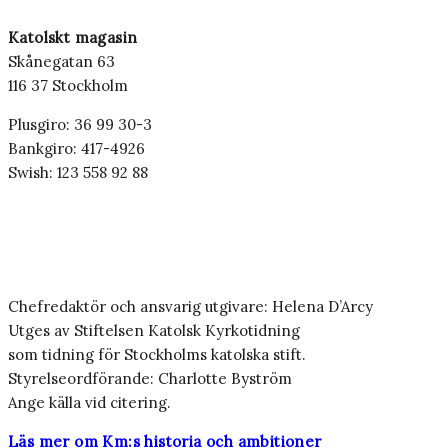
Katolskt magasin
Skånegatan 63
116 37 Stockholm
Plusgiro: 36 99 30-3
Bankgiro: 417-4926
Swish: 123 558 92 88
Chefredaktör och ansvarig utgivare: Helena D’Arcy
Utges av Stiftelsen Katolsk Kyrkotidning
som tidning för Stockholms katolska stift.
Styrelseordförande: Charlotte Byström
Ange källa vid citering.
Läs mer om Km:s historia och ambitioner