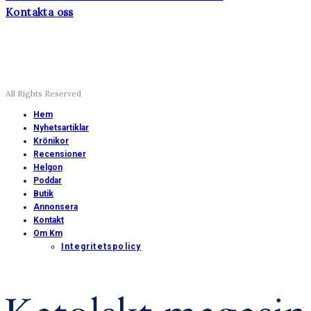
Kontakta oss
All Rights Reserved
Hem
Nyhetsartiklar
Krönikor
Recensioner
Helgon
Poddar
Butik
Annonsera
Kontakt
Om Km
Integritetspolicy