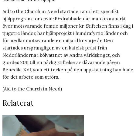
Aid to the Church in Need startade i april ett specifikt
hjälpprogram för covid-19-drabbade där man öronmärkt
över motsvarande femtio miljoner kr. Stiftelsen finns i dag i
tjugotre länder, har hjälpprojekt i hundrafyrtio länder och
förmedlar motsvarande en miljard kr varje år. Den
startades ursprungligen av en katolsk präst från
Nederländerna i kölvattnet av Andra världskriget, och
gjordes 2011 till en påvlig stiftelse av dåvarande påven
Benedikt XVI, som ett tecken på den uppskattning han hade
för det arbete som utförs.
(Aid to the Church in Need)
Relaterat