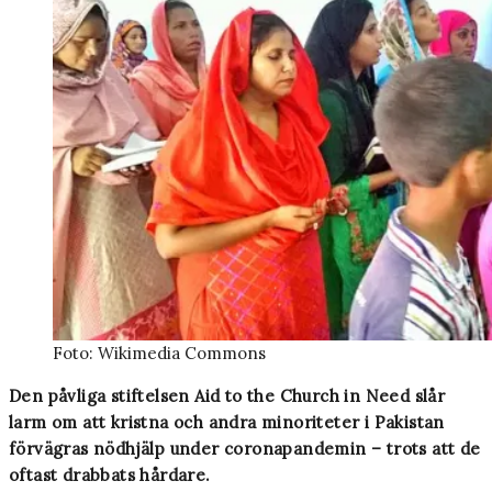
Foto: Wikimedia Commons
Den påvliga stiftelsen Aid to the Church in Need slår
larm om att kristna och andra minoriteter i Pakistan
förvägras nödhjälp under coronapandemin – trots att de
oftast drabbats hårdare.