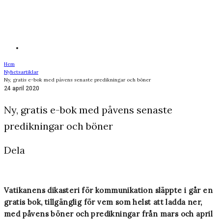
Hem
Nyhetsartiklar
Ny, gratis e-bok med påvens senaste predikningar och böner
24 april 2020
Ny, gratis e-bok med påvens senaste
predikningar och böner
Dela
Vatikanens dikasteri för kommunikation släppte i går en
gratis bok, tillgänglig för vem som helst att ladda ner,
med påvens böner och predikningar från mars och april