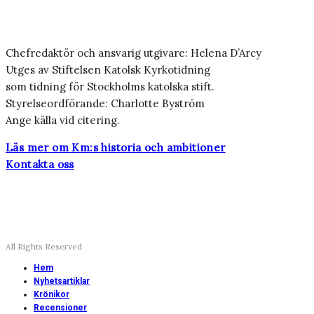
Chefredaktör och ansvarig utgivare: Helena D’Arcy
Utges av Stiftelsen Katolsk Kyrkotidning
som tidning för Stockholms katolska stift.
Styrelseordförande: Charlotte Byström
Ange källa vid citering.
Läs mer om Km:s historia och ambitioner
Kontakta oss
All Rights Reserved
Hem
Nyhetsartiklar
Krönikor
Recensioner