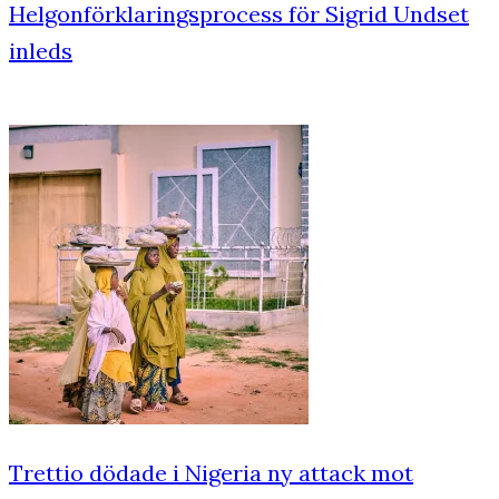
Helgonförklaringsprocess för Sigrid Undset
inleds
Trettio dödade i Nigeria ny attack mot