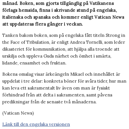
månad. Boken, som gjorts tillgänglig på Vatikanens
förlags hemsida, finns i skrivande stund på engelska,
italienska och spanska och kommer enligt Vatican News
att uppdateras flera gånger i veckan.
Tanken bakom boken, som på engelska fått titeln Strong in
the Face of Tribulation, är enligt Andrea Tornelli, som leder
dikasteriet för kommunikation, att hjälpa alla troende att
urskilja och uppleva Guds närhet och ömhet i smärta,
lidande, ensamhet och fruktan.
Bokens omslag visar ärkeängeln Mikael och innehållet är
uppdelat i tre delar: konkreta böner för svåra tider, hur man
kan leva ett sakramentalt liv även om man är fysiskt
förhindrad från att delta i sakramenten, samt påvens
predikningar från de senaste två månaderna.
(Vatican News)
Länk till den engelska versionen