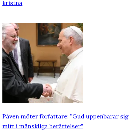
kristna
Påven möter författare: ”Gud uppenbarar sig
mitt i mänskliga berättelser”