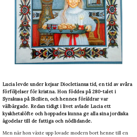
Lucia levde under kejsar Diocletianus tid, en tid av svåra
förföljelser för kristna. Hon föddes på 280­-talet i
Syrakusa på Sicilien, och hennes föräldrar var
välbärgade. Redan tidigt i livet avlade Lucia ett
kyskhetslöfte och hoppades kunna ge alla sina jordiska
ägodelar till de fattiga och nödlidande.
Men när hon växte upp lovade modern bort henne till en