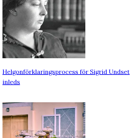
Helgonförklaringsprocess för Sigrid Undset
inleds