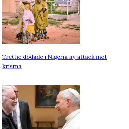
Trettio dödade i Nigeria ny attack mot
kristna