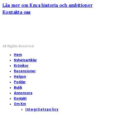
Läs mer om Km:s historia och ambitioner
Kontakta oss
All Rights Reserved
Hem
Nyhetsartiklar
Krönikor
Recensioner
Helgon
Poddar
Butik
Annonsera
Kontakt
Om Km
Integritetspolicy