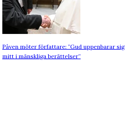
Påven möter författare: ”Gud uppenbarar sig
mitt i mänskliga berättelser”