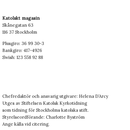
Katolskt magasin
Skånegatan 63
116 37 Stockholm
Plusgiro: 36 99 30-3
Bankgiro: 417-4926
Swish: 123 558 92 88
Chefredaktör och ansvarig utgivare: Helena D’Arcy
Utges av Stiftelsen Katolsk Kyrkotidning
som tidning för Stockholms katolska stift.
Styrelseordförande: Charlotte Byström
Ange källa vid citering.