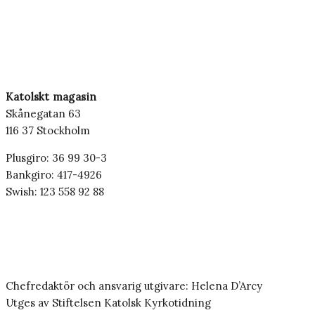
Katolskt magasin
Skånegatan 63
116 37 Stockholm
Plusgiro: 36 99 30-3
Bankgiro: 417-4926
Swish: 123 558 92 88
Chefredaktör och ansvarig utgivare: Helena D’Arcy
Utges av Stiftelsen Katolsk Kyrkotidning