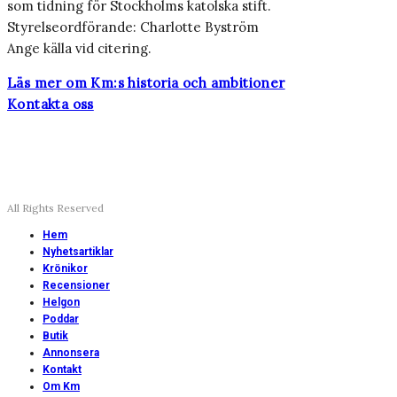
som tidning för Stockholms katolska stift.
Styrelseordförande: Charlotte Byström
Ange källa vid citering.
Läs mer om Km:s historia och ambitioner
Kontakta oss
All Rights Reserved
Hem
Nyhetsartiklar
Krönikor
Recensioner
Helgon
Poddar
Butik
Annonsera
Kontakt
Om Km