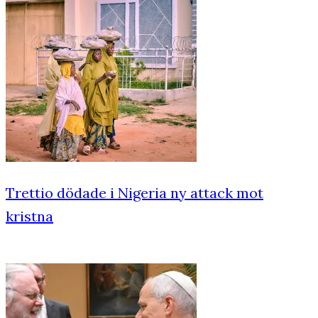
Trettio dödade i Nigeria ny attack mot
kristna