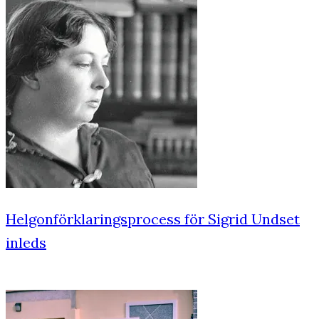
Helgonförklaringsprocess för Sigrid Undset
inleds