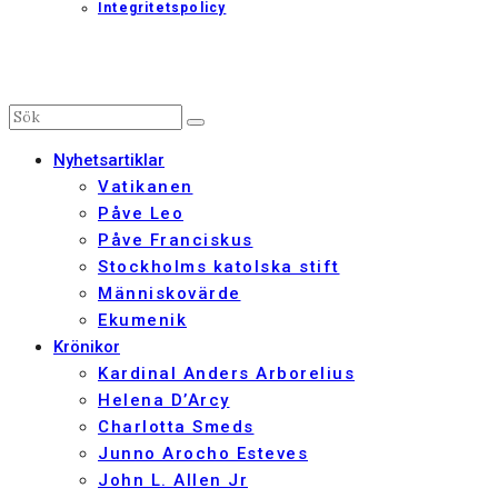
Integritetspolicy
Nyhetsartiklar
Vatikanen
Påve Leo
Påve Franciskus
Stockholms katolska stift
Människovärde
Ekumenik
Krönikor
Kardinal Anders Arborelius
Helena D’Arcy
Charlotta Smeds
Junno Arocho Esteves
John L. Allen Jr