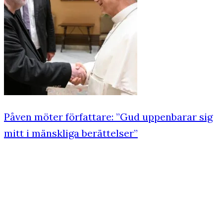
Påven möter författare: ”Gud uppenbarar sig
mitt i mänskliga berättelser”