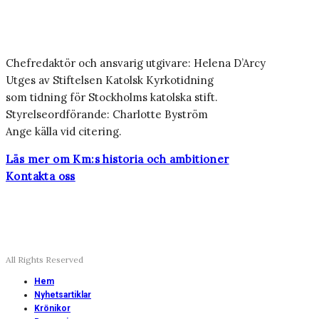
Chefredaktör och ansvarig utgivare: Helena D’Arcy
Utges av Stiftelsen Katolsk Kyrkotidning
som tidning för Stockholms katolska stift.
Styrelseordförande: Charlotte Byström
Ange källa vid citering.
Läs mer om Km:s historia och ambitioner
Kontakta oss
All Rights Reserved
Hem
Nyhetsartiklar
Krönikor