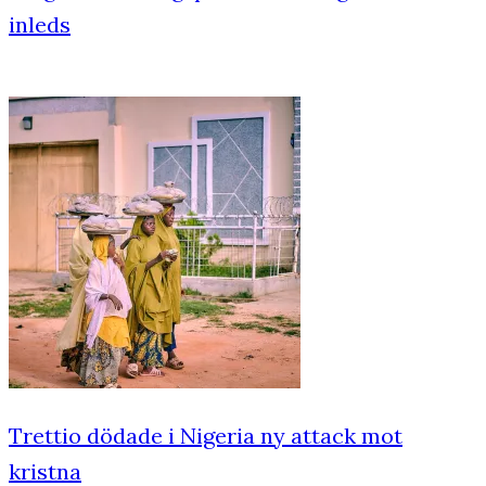
inleds
Trettio dödade i Nigeria ny attack mot
kristna