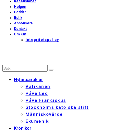
Recensioner
Helgon
Poddar
Butik
Annonsera
Kontakt
Om Km
Integritetspolicy
Nyhetsartiklar
Vatikanen
Påve Leo
Påve Franciskus
Stockholms katolska stift
Människovärde
Ekumenik
Krönikor