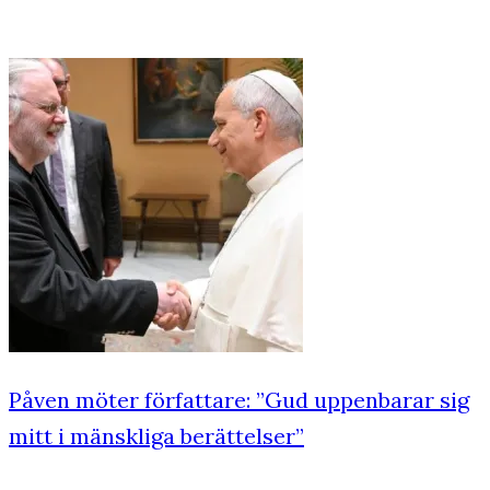
Påven möter författare: ”Gud uppenbarar sig
mitt i mänskliga berättelser”