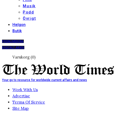
Musik
Podd
Övrigt
Helgon
Butik
PRENUMERERA
DIGITALT ARKIV
Varukorg (0)
Your go to resource for worldwide current affairs and news
Work With Us
Advertise
Terms Of Service
Site Map