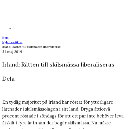
Hem
Nyhetsartiklar
Irland: Rätten till skilsmässa liberaliseras
31 maj 2019
Irland: Rätten till skilsmässa liberaliseras
Dela
En tydlig majoritet på Irland har röstat för ytterligare
lättnader i skilsmässolagen i sitt land. Dryga åttiotvå
procent röstade i söndags för att ett par inte behöver leva
åtskilt i fyra år innan det begär skilsmässa. Nu måste