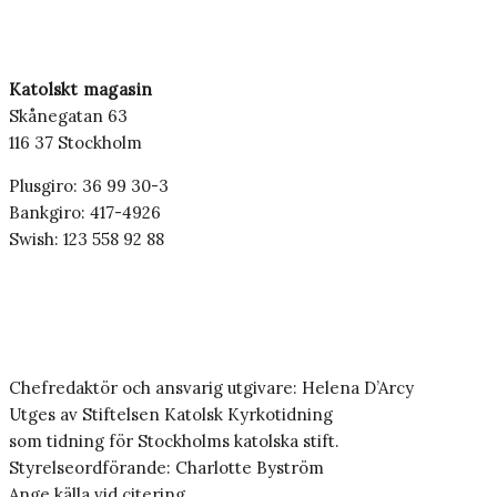
Katolskt magasin
Skånegatan 63
116 37 Stockholm
Plusgiro: 36 99 30-3
Bankgiro: 417-4926
Swish: 123 558 92 88
Chefredaktör och ansvarig utgivare: Helena D’Arcy
Utges av Stiftelsen Katolsk Kyrkotidning
som tidning för Stockholms katolska stift.
Styrelseordförande: Charlotte Byström
Ange källa vid citering.