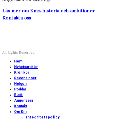
Läs mer om Km:s historia och ambitioner
Kontakta oss
All Rights Reserved
Hem
Nyhetsartiklar
Krönikor
Recensioner
Helgon
Poddar
Butik
Annonsera
Kontakt
Om Km
Integritetspolicy