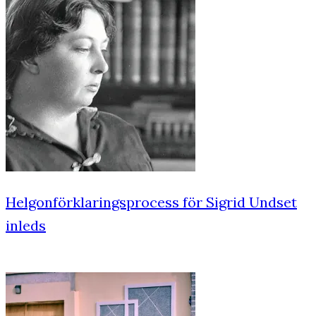
Helgonförklaringsprocess för Sigrid Undset
inleds