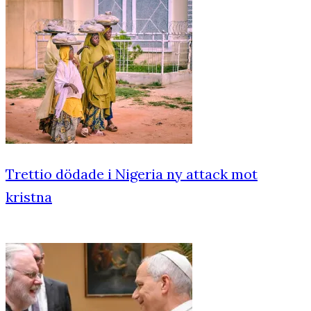
Trettio dödade i Nigeria ny attack mot
kristna