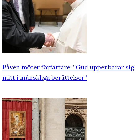
Påven möter författare: ”Gud uppenbarar sig
mitt i mänskliga berättelser”