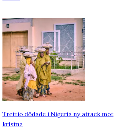
Trettio dödade i Nigeria ny attack mot
kristna