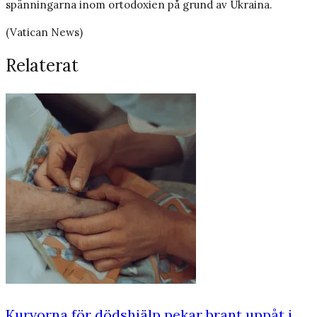
spänningarna inom ortodoxien på grund av Ukraina.
(Vatican News)
Relaterat
Kurvorna för dödshjälp pekar brant uppåt i