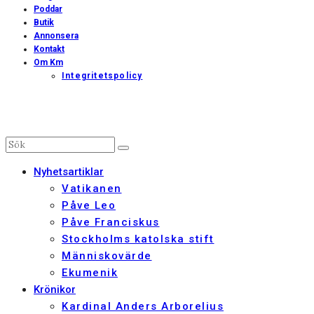
Poddar
Butik
Annonsera
Kontakt
Om Km
Integritetspolicy
Nyhetsartiklar
Vatikanen
Påve Leo
Påve Franciskus
Stockholms katolska stift
Människovärde
Ekumenik
Krönikor
Kardinal Anders Arborelius