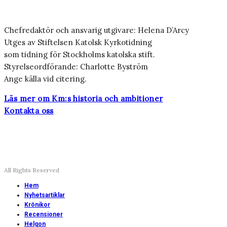
Chefredaktör och ansvarig utgivare: Helena D’Arcy
Utges av Stiftelsen Katolsk Kyrkotidning
som tidning för Stockholms katolska stift.
Styrelseordförande: Charlotte Byström
Ange källa vid citering.
Läs mer om Km:s historia och ambitioner
Kontakta oss
All Rights Reserved
Hem
Nyhetsartiklar
Krönikor
Recensioner
Helgon