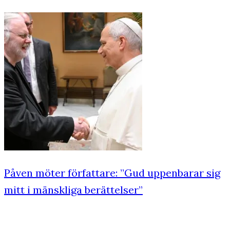
Påven möter författare: ”Gud uppenbarar sig
mitt i mänskliga berättelser”