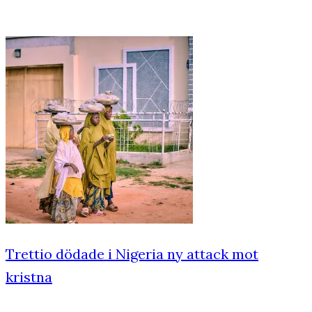
Trettio dödade i Nigeria ny attack mot
kristna