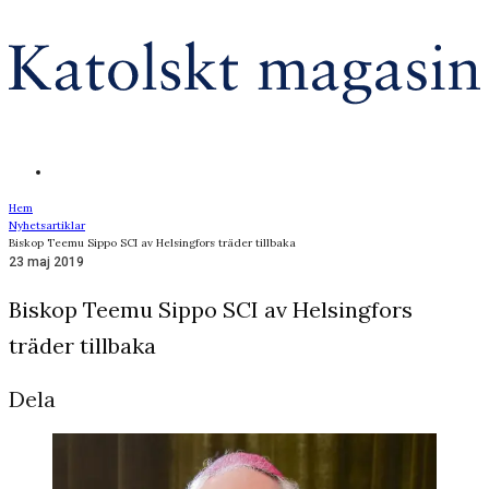
Hem
Nyhetsartiklar
Biskop Teemu Sippo SCI av Helsingfors träder tillbaka
23 maj 2019
Biskop Teemu Sippo SCI av Helsingfors
träder tillbaka
Dela