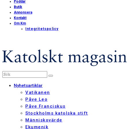
Poddar
Butik
Annonsera
Kontakt
Om Km
Integritetspolicy
Nyhetsartiklar
Vatikanen
Påve Leo
Påve Franciskus
Stockholms katolska stift
Människovärde
Ekumenik