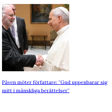
Påven möter författare: ”Gud uppenbarar sig
mitt i mänskliga berättelser”