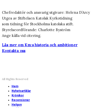
Chefredaktör och ansvarig utgivare: Helena D’Arcy
Utges av Stiftelsen Katolsk Kyrkotidning
som tidning för Stockholms katolska stift.
Styrelseordförande: Charlotte Byström
Ange källa vid citering.
Läs mer om Km:s historia och ambitioner
Kontakta oss
All Rights Reserved
Hem
Nyhetsartiklar
Krönikor
Recensioner
Helgon