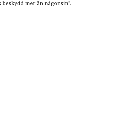
ds beskydd mer än någonsin”.