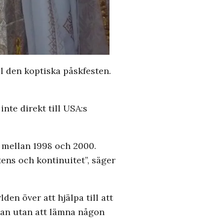
ll den koptiska påskfesten.
nte direkt till USA:s
t mellan 1998 och 2000.
ens och kontinuitet”, säger
den över att hjälpa till att
man utan att lämna någon