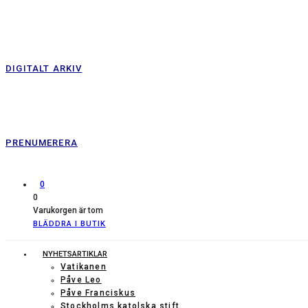
DIGITALT ARKIV
PRENUMERERA
0
0
Varukorgen är tom
BLÄDDRA I BUTIK
NYHETSARTIKLAR
Vatikanen
Påve Leo
Påve Franciskus
Stockholms katolska stift