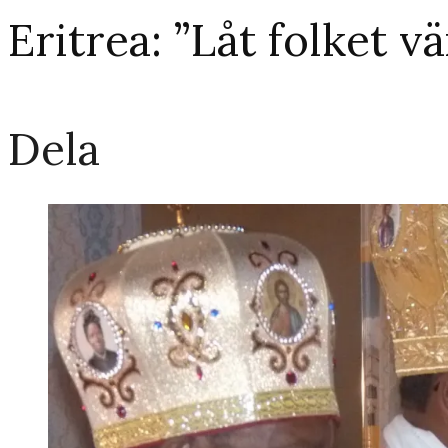
Eritrea: ”Låt folket 
Dela