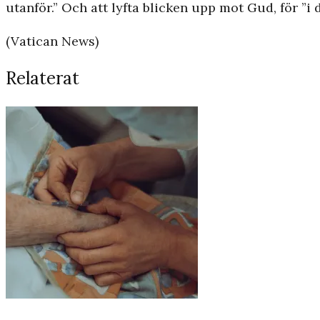
utanför.” Och att lyfta blicken upp mot Gud, för ”
(Vatican News)
Relaterat