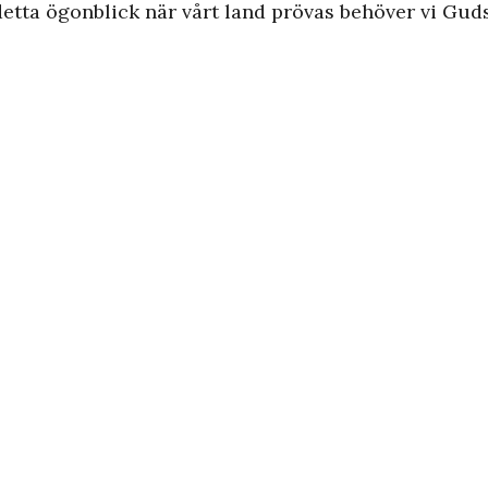
i detta ögonblick när vårt land prövas behöver vi Gu