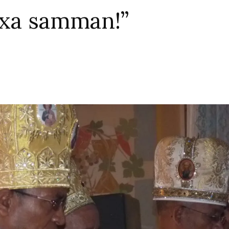
växa samman!”