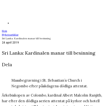
Hem
Nyhetsartiklar
Sri Lanka: Kardinalen manar till besinning
24 april 2019
Sri Lanka: Kardinalen manar till besinning
Dela
Massbegravning i St. Sebastian’s Church i
Negombo efter påskdagens dödliga attentat.
Ärkebiskopen av Colombo, kardinal Albert Malcolm Ranjith,
har efter den dödliga serien attentat på kyrkor och hotell