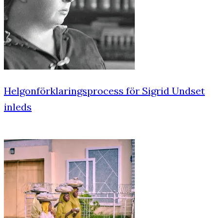
Helgonförklaringsprocess för Sigrid Undset
inleds