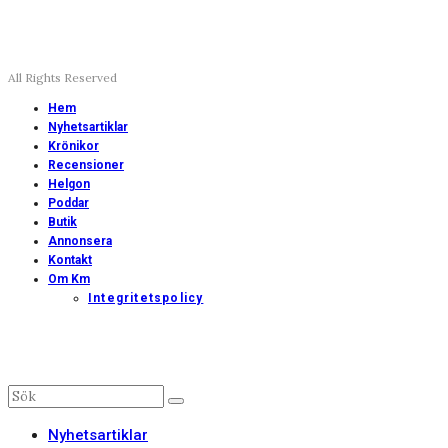
All Rights Reserved
Hem
Nyhetsartiklar
Krönikor
Recensioner
Helgon
Poddar
Butik
Annonsera
Kontakt
Om Km
Integritetspolicy
Nyhetsartiklar