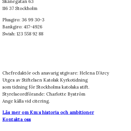
Skånegatan 63
116 37 Stockholm
Plusgiro: 36 99 30-3
Bankgiro: 417-4926
Swish: 123 558 92 88
Chefredaktör och ansvarig utgivare: Helena D’Arcy
Utges av Stiftelsen Katolsk Kyrkotidning
som tidning för Stockholms katolska stift.
Styrelseordförande: Charlotte Byström
Ange källa vid citering.
Läs mer om Km:s historia och ambitioner
Kontakta oss