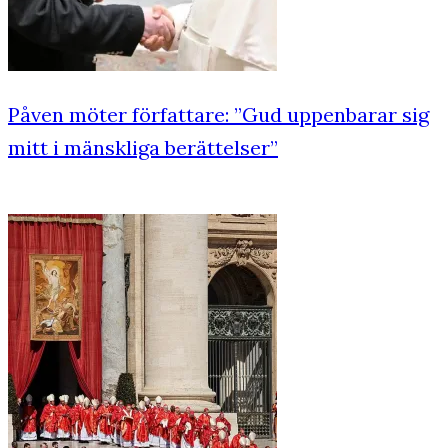
Påven möter författare: ”Gud uppenbarar sig
mitt i mänskliga berättelser”