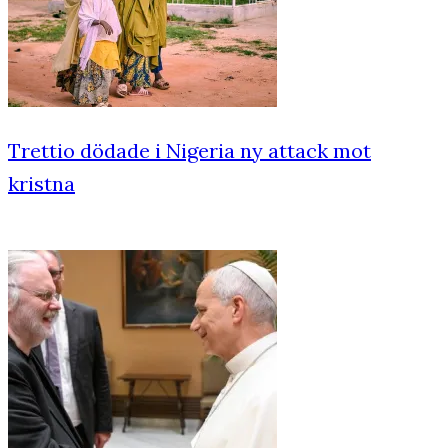
Trettio dödade i Nigeria ny attack mot
kristna