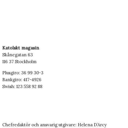
Katolskt magasin
Skånegatan 63
116 37 Stockholm
Plusgiro: 36 99 30-3
Bankgiro: 417-4926
Swish: 123 558 92 88
Chefredaktör och ansvarig utgivare: Helena D’Arcy