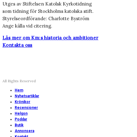
Utges av Stiftelsen Katolsk Kyrkotidning
som tidning för Stockholms katolska stift.
Styrelseordförande: Charlotte Byström
Ange källa vid citering.
Läs mer om Km:s historia och ambitioner
Kontakta oss
All Rights Reserved
Hem
Nyhetsartiklar
Krönikor
Recensioner
Helgon
Poddar
Butik
Annonsera
Kontakt