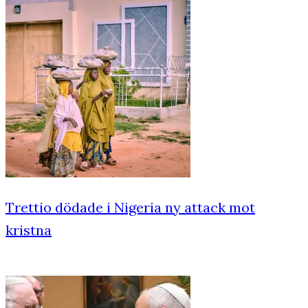
Trettio dödade i Nigeria ny attack mot
kristna