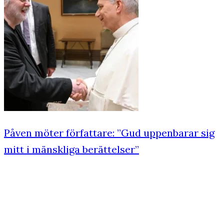
Påven möter författare: ”Gud uppenbarar sig
mitt i mänskliga berättelser”