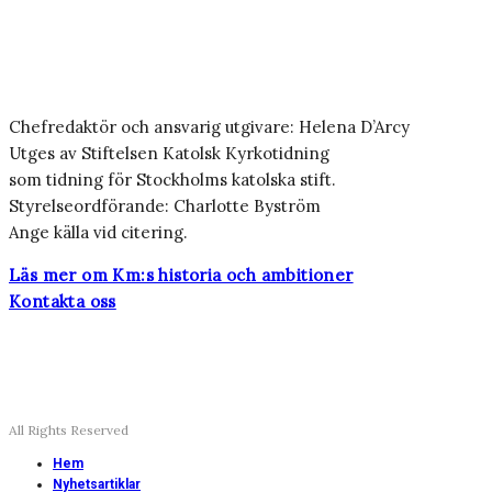
Chefredaktör och ansvarig utgivare: Helena D’Arcy
Utges av Stiftelsen Katolsk Kyrkotidning
som tidning för Stockholms katolska stift.
Styrelseordförande: Charlotte Byström
Ange källa vid citering.
Läs mer om Km:s historia och ambitioner
Kontakta oss
All Rights Reserved
Hem
Nyhetsartiklar