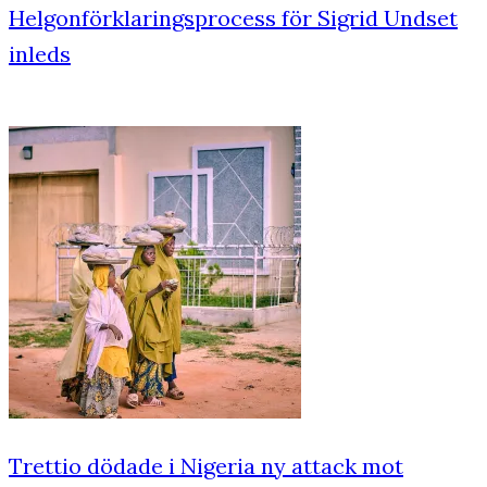
Helgonförklaringsprocess för Sigrid Undset
inleds
Trettio dödade i Nigeria ny attack mot