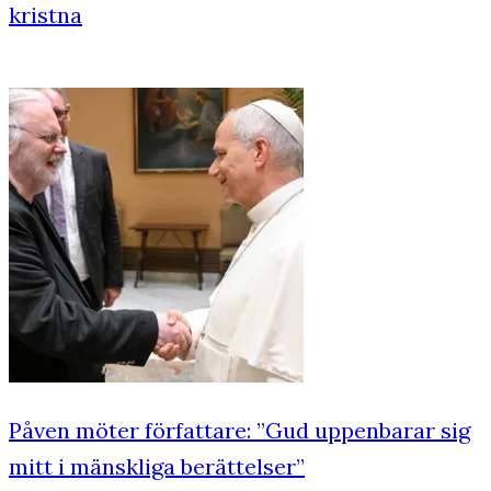
kristna
Påven möter författare: ”Gud uppenbarar sig
mitt i mänskliga berättelser”