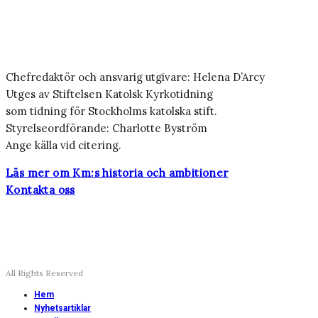
Chefredaktör och ansvarig utgivare: Helena D’Arcy
Utges av Stiftelsen Katolsk Kyrkotidning
som tidning för Stockholms katolska stift.
Styrelseordförande: Charlotte Byström
Ange källa vid citering.
Läs mer om Km:s historia och ambitioner
Kontakta oss
All Rights Reserved
Hem
Nyhetsartiklar