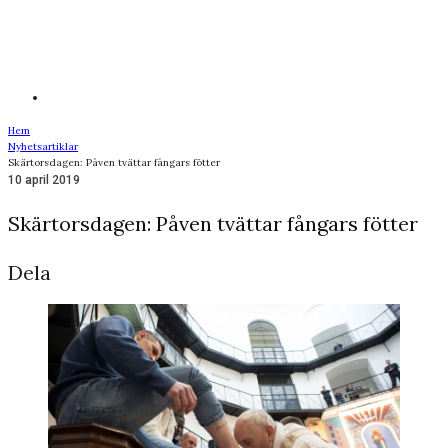
Hem
Nyhetsartiklar
Skärtorsdagen: Påven tvättar fångars fötter
10 april 2019
Skärtorsdagen: Påven tvättar fångars fötter
Dela