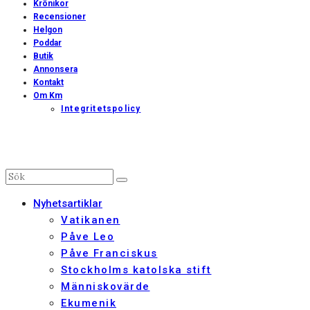
Krönikor
Recensioner
Helgon
Poddar
Butik
Annonsera
Kontakt
Om Km
Integritetspolicy
Nyhetsartiklar
Vatikanen
Påve Leo
Påve Franciskus
Stockholms katolska stift
Människovärde
Ekumenik