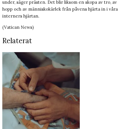
under, säger prästen. Det blir liksom en skopa av tro, av
hopp och av människokärlek från påvens hjärta in i våra
interners hjärtan.
(Vatican News)
Relaterat