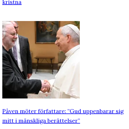
kristna
Påven möter författare: ”Gud uppenbarar sig
mitt i mänskliga berättelser”