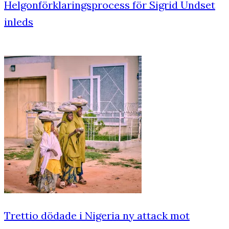
Helgonförklaringsprocess för Sigrid Undset
inleds
Trettio dödade i Nigeria ny attack mot