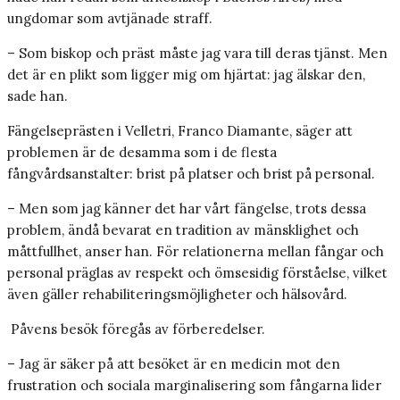
ungdomar som avtjänade straff.
– Som biskop och präst måste jag vara till deras tjänst. Men
det är en plikt som ligger mig om hjärtat: jag älskar den,
sade han.
Fängelseprästen i Velletri, Franco Diamante, säger att
problemen är de desamma som i de flesta
fångvårdsanstalter: brist på platser och brist på personal.
– Men som jag känner det har vårt fängelse, trots dessa
problem, ändå bevarat en tradition av mänsklighet och
måttfullhet, anser han. För relationerna mellan fångar och
personal präglas av respekt och ömsesidig förståelse, vilket
även gäller rehabiliteringsmöjligheter och hälsovård.
Påvens besök föregås av förberedelser.
– Jag är säker på att besöket är en medicin mot den
frustration och sociala marginalisering som fångarna lider