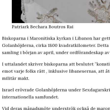
Patriark Bechara Boutros Rai
Biskoparna i Maronitiska kyrkan i Libanon har gett 
Golanhöjderna, cirka 1800 kvadratkilometer. Detta 
samling i början av april, under ordförandeskap av
I uttalandet skriver biskoparna att beslutet ”konsti
emot varje folks rätt , inklusive libanesernas, att
militär makt.
Israel erövrade Golanhöjderna under Sexdagarskrig
internationella samfundet.
Vid deras månadsmöte underströk också de maroniti