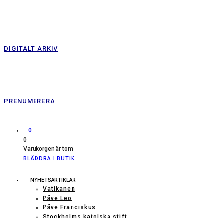
DIGITALT ARKIV
PRENUMERERA
0
0
Varukorgen är tom
BLÄDDRA I BUTIK
NYHETSARTIKLAR
Vatikanen
Påve Leo
Påve Franciskus
Stockholms katolska stift