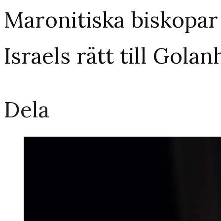
Maronitiska biskopar
Israels rätt till Gola
Dela