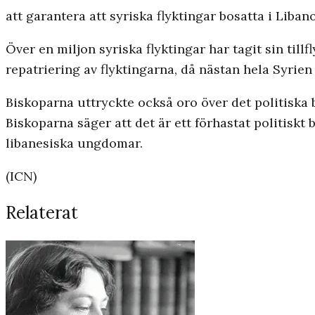
att garantera att syriska flyktingar bosatta i Libanon
Över en miljon syriska flyktingar har tagit sin til
repatriering av flyktingarna, då nästan hela Syrien
Biskoparna uttryckte också oro över det politiska be
Biskoparna säger att det är ett förhastat politiskt
libanesiska ungdomar.
(ICN)
Relaterat