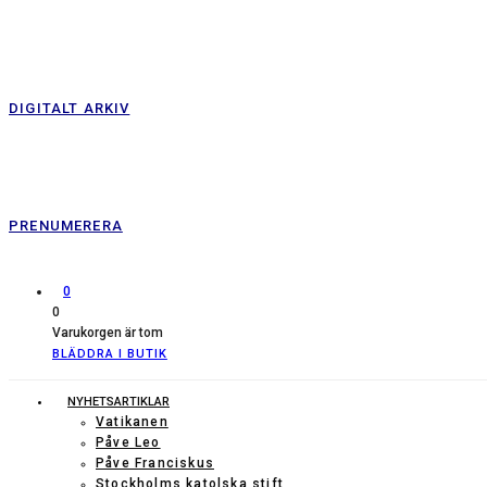
DIGITALT ARKIV
PRENUMERERA
0
0
Varukorgen är tom
BLÄDDRA I BUTIK
NYHETSARTIKLAR
Vatikanen
Påve Leo
Påve Franciskus
Stockholms katolska stift