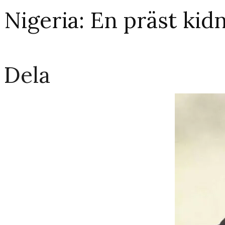
Nigeria: En präst ki
Dela