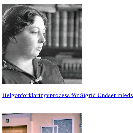
Helgonförklaringsprocess för Sigrid Undset inleds