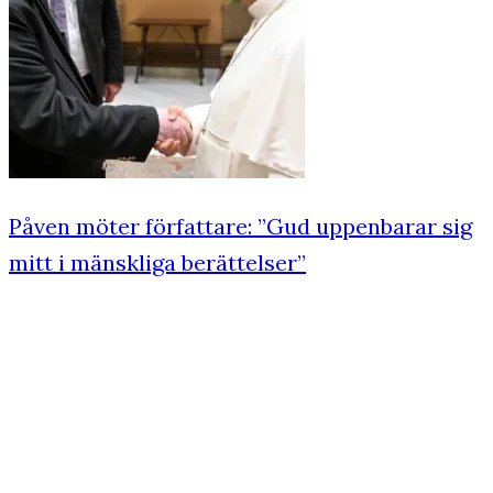
Påven möter författare: ”Gud uppenbarar sig
mitt i mänskliga berättelser”