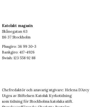
Katolskt magasin
Skånegatan 63
116 37 Stockholm
Plusgiro: 36 99 30-3
Bankgiro: 417-4926
Swish: 123 558 92 88
Chefredaktör och ansvarig utgivare: Helena D’Arcy
Utges av Stiftelsen Katolsk Kyrkotidning
som tidning för Stockholms katolska stift.