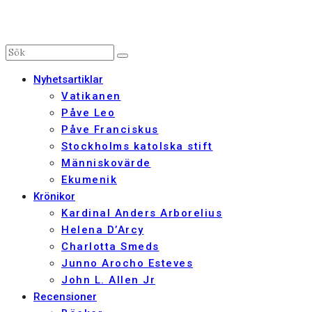
Nyhetsartiklar
Vatikanen
Påve Leo
Påve Franciskus
Stockholms katolska stift
Människovärde
Ekumenik
Krönikor
Kardinal Anders Arborelius
Helena D’Arcy
Charlotta Smeds
Junno Arocho Esteves
John L. Allen Jr
Recensioner