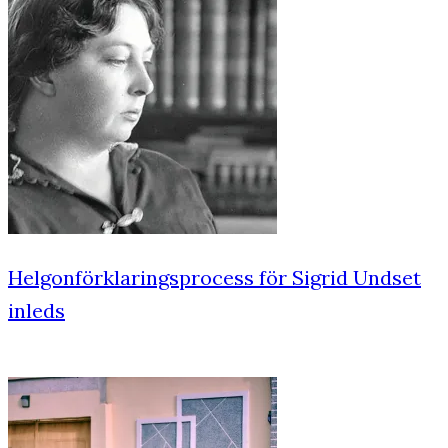
Helgonförklaringsprocess för Sigrid Undset
inleds