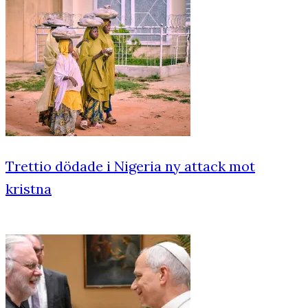
Trettio dödade i Nigeria ny attack mot
kristna