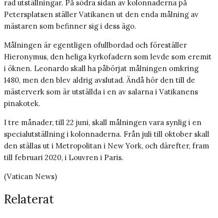
rad utställningar. På södra sidan av kolonnaderna på
Petersplatsen ställer Vatikanen ut den enda målning av
mästaren som befinner sig i dess ägo.
Målningen är egentligen ofullbordad och föreställer
Hieronymus, den heliga kyrkofadern som levde som eremit
i öknen. Leonardo skall ha påbörjat målningen omkring
1480, men den blev aldrig avslutad. Ändå hör den till de
mästerverk som är utställda i en av salarna i Vatikanens
pinakotek.
I tre månader, till 22 juni, skall målningen vara synlig i en
specialutställning i kolonnaderna. Från juli till oktober skall
den ställas ut i Metropolitan i New York, och därefter, fram
till februari 2020, i Louvren i Paris.
(Vatican News)
Relaterat