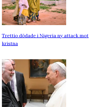
Trettio dödade i Nigeria ny attack mot
kristna