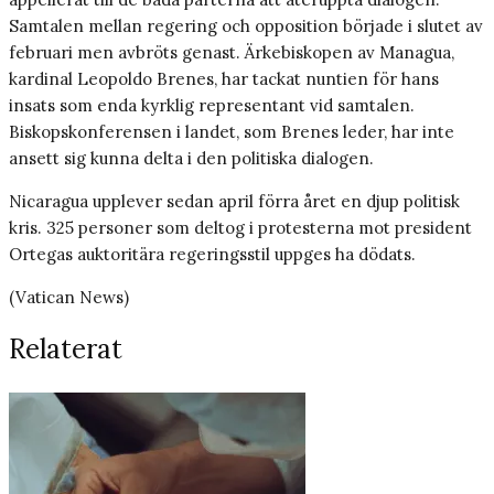
Samtalen mellan regering och opposition började i slutet av
februari men avbröts genast. Ärkebiskopen av Managua,
kardinal Leopoldo Brenes, har tackat nuntien för hans
insats som enda kyrklig representant vid samtalen.
Biskopskonferensen i landet, som Brenes leder, har inte
ansett sig kunna delta i den politiska dialogen.
Nicaragua upplever sedan april förra året en djup politisk
kris. 325 personer som deltog i protesterna mot president
Ortegas auktoritära regeringsstil uppges ha dödats.
(Vatican News)
Relaterat