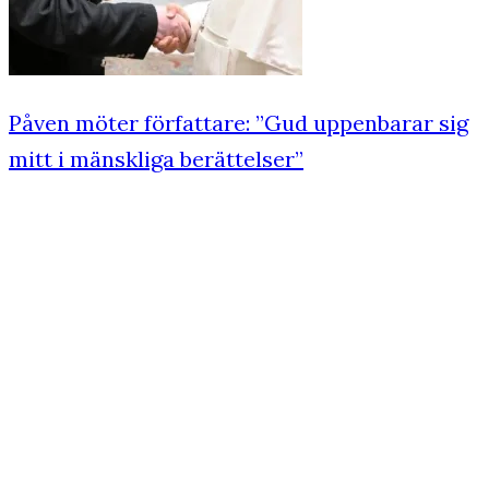
Påven möter författare: ”Gud uppenbarar sig
mitt i mänskliga berättelser”