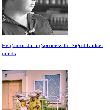
Helgonförklaringsprocess för Sigrid Undset
inleds