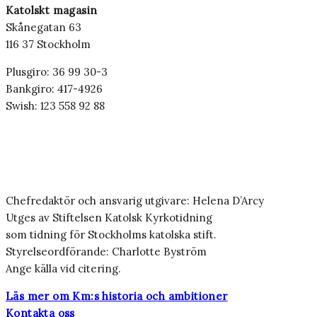
Katolskt magasin
Skånegatan 63
116 37 Stockholm
Plusgiro: 36 99 30-3
Bankgiro: 417-4926
Swish: 123 558 92 88
Chefredaktör och ansvarig utgivare: Helena D’Arcy
Utges av Stiftelsen Katolsk Kyrkotidning
som tidning för Stockholms katolska stift.
Styrelseordförande: Charlotte Byström
Ange källa vid citering.
Läs mer om Km:s historia och ambitioner
Kontakta oss