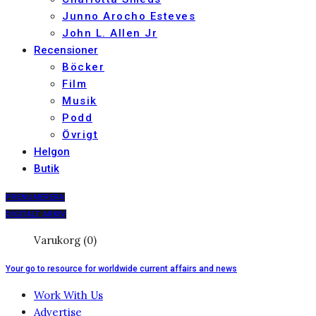
Junno Arocho Esteves
John L. Allen Jr
Recensioner
Böcker
Film
Musik
Podd
Övrigt
Helgon
Butik
PRENUMERERA
DIGITALT ARKIV
Varukorg (0)
Your go to resource for worldwide current affairs and news
Work With Us
Advertise