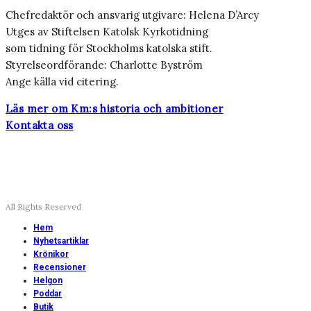
Chefredaktör och ansvarig utgivare: Helena D’Arcy
Utges av Stiftelsen Katolsk Kyrkotidning
som tidning för Stockholms katolska stift.
Styrelseordförande: Charlotte Byström
Ange källa vid citering.
Läs mer om Km:s historia och ambitioner
Kontakta oss
All Rights Reserved
Hem
Nyhetsartiklar
Krönikor
Recensioner
Helgon
Poddar
Butik