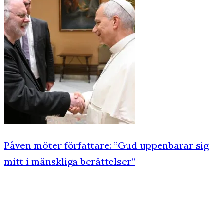
Påven möter författare: ”Gud uppenbarar sig
mitt i mänskliga berättelser”