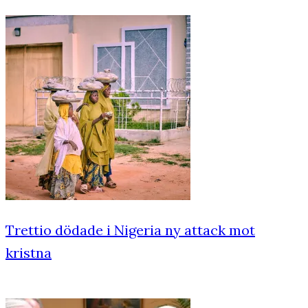
Trettio dödade i Nigeria ny attack mot
kristna