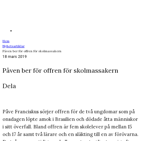
Hem
Nyhetsartiklar
Påven ber för offren för skolmassakern
18 mars 2019
Påven ber för offren för skolmassakern
Dela
Påve Franciskus sörjer offren för de två ungdomar som på
onsdagen löpte amok i Brasilien och dödade åtta människor
i sitt överfall. Bland offren är fem skolelever på mellan 15
och 17 år samt två lärare och en släkting till en av förövarna.