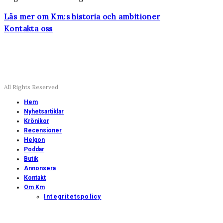
Läs mer om Km:s historia och ambitioner
Kontakta oss
All Rights Reserved
Hem
Nyhetsartiklar
Krönikor
Recensioner
Helgon
Poddar
Butik
Annonsera
Kontakt
Om Km
Integritetspolicy