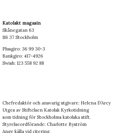
Katolskt magasin
Skånegatan 63
116 37 Stockholm
Plusgiro: 36 99 30-3
Bankgiro: 417-4926
Swish: 123 558 92 88
Chefredaktör och ansvarig utgivare: Helena D’Arcy
Utges av Stiftelsen Katolsk Kyrkotidning
som tidning för Stockholms katolska stift.
Styrelseordförande: Charlotte Byström
Ange källa vid citering.