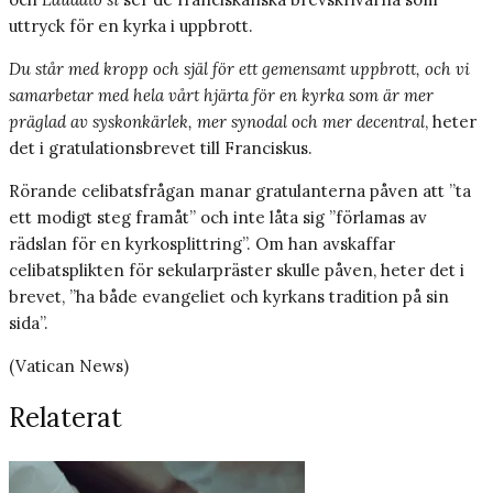
uttryck för en kyrka i uppbrott.
Du står med kropp och själ för ett gemensamt uppbrott, och vi
samarbetar med hela vårt hjärta för en kyrka som är mer
präglad av syskonkärlek, mer synodal och mer decentral
, heter
det i gratulationsbrevet till Franciskus.
Rörande celibatsfrågan manar gratulanterna påven att ”ta
ett modigt steg framåt” och inte låta sig ”förlamas av
rädslan för en kyrkosplittring”. Om han avskaffar
celibatsplikten för sekularpräster skulle påven, heter det i
brevet, ”ha både evangeliet och kyrkans tradition på sin
sida”.
(Vatican News)
Relaterat