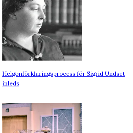
Helgonförklaringsprocess för Sigrid Undset
inleds