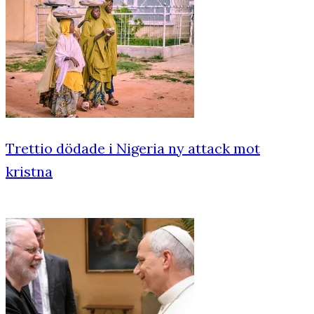
Trettio dödade i Nigeria ny attack mot
kristna