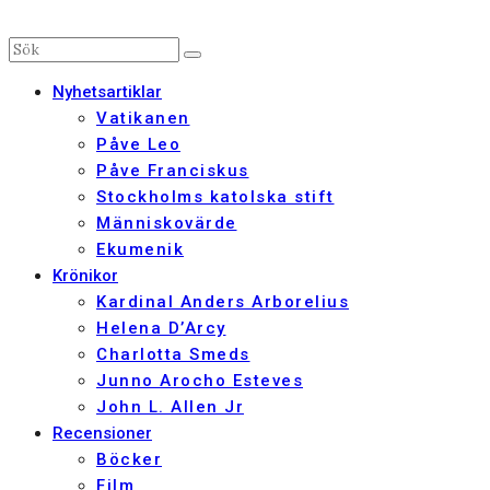
Nyhetsartiklar
Vatikanen
Påve Leo
Påve Franciskus
Stockholms katolska stift
Människovärde
Ekumenik
Krönikor
Kardinal Anders Arborelius
Helena D’Arcy
Charlotta Smeds
Junno Arocho Esteves
John L. Allen Jr
Recensioner
Böcker
Film