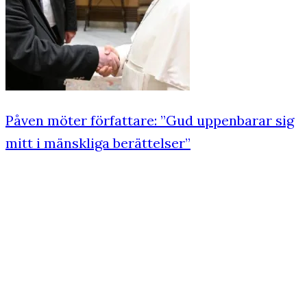
Påven möter författare: ”Gud uppenbarar sig
mitt i mänskliga berättelser”