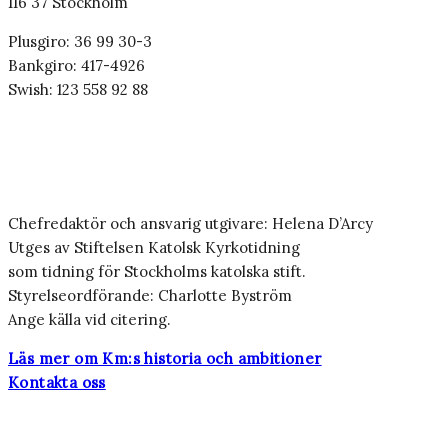
116 37 Stockholm
Plusgiro: 36 99 30-3
Bankgiro: 417-4926
Swish: 123 558 92 88
Chefredaktör och ansvarig utgivare: Helena D’Arcy
Utges av Stiftelsen Katolsk Kyrkotidning
som tidning för Stockholms katolska stift.
Styrelseordförande: Charlotte Byström
Ange källa vid citering.
Läs mer om Km:s historia och ambitioner
Kontakta oss