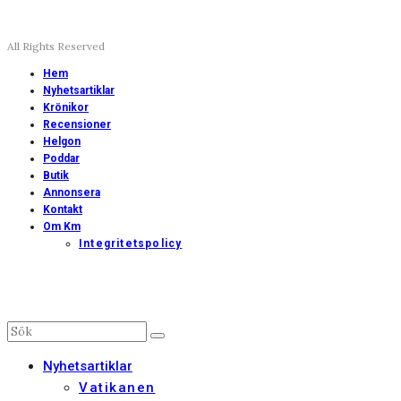
All Rights Reserved
Hem
Nyhetsartiklar
Krönikor
Recensioner
Helgon
Poddar
Butik
Annonsera
Kontakt
Om Km
Integritetspolicy
Nyhetsartiklar
Vatikanen