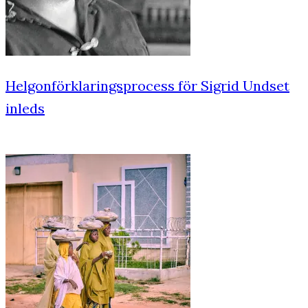
Helgonförklaringsprocess för Sigrid Undset
inleds