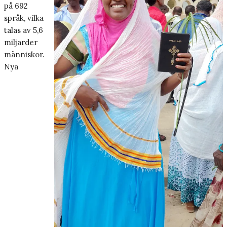
på 692
språk, vilka
talas av 5,6
miljarder
människor.
Nya