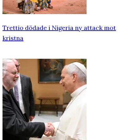
Trettio dödade i Nigeria ny attack mot
kristna