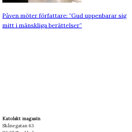
Påven möter författare: ”Gud uppenbarar sig
mitt i mänskliga berättelser”
Katolskt magasin
Skånegatan 63