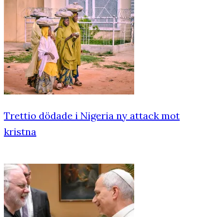
Trettio dödade i Nigeria ny attack mot
kristna