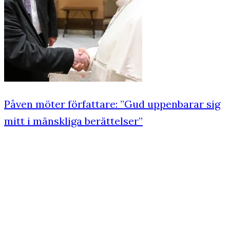
Påven möter författare: ”Gud uppenbarar sig
mitt i mänskliga berättelser”