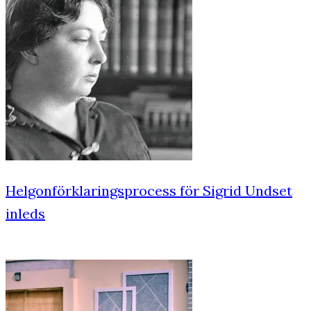
Helgonförklaringsprocess för Sigrid Undset
inleds