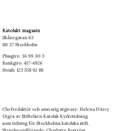
Katolskt magasin
Skånegatan 63
116 37 Stockholm
Plusgiro: 36 99 30-3
Bankgiro: 417-4926
Swish: 123 558 92 88
Chefredaktör och ansvarig utgivare: Helena D’Arcy
Utges av Stiftelsen Katolsk Kyrkotidning
som tidning för Stockholms katolska stift.
Styrelseordförande: Charlotte Byström