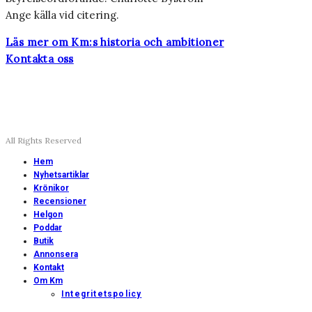
Ange källa vid citering.
Läs mer om Km:s historia och ambitioner
Kontakta oss
All Rights Reserved
Hem
Nyhetsartiklar
Krönikor
Recensioner
Helgon
Poddar
Butik
Annonsera
Kontakt
Om Km
Integritetspolicy