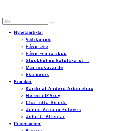
Nyhetsartiklar
Vatikanen
Påve Leo
Påve Franciskus
Stockholms katolska stift
Människovärde
Ekumenik
Krönikor
Kardinal Anders Arborelius
Helena D’Arcy
Charlotta Smeds
Junno Arocho Esteves
John L. Allen Jr
Recensioner
Böcker