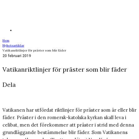
Hem
Nyhetsartiklar
Vatikanriktlinjer för präster som blir fäder
20 februari 2019
Vatikanriktlinjer för präster som blir fäder
Dela
Vatikanen har utfördat riktlinjer för präster som är eller blir
fäder. Präster i den romersk-katolska kyrkan skall leva i
celibat, men det förekommer att präster i strid med denna
grundläggande bestämmelse blir fäder. Som Vatikanens