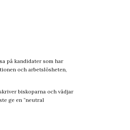
atsa på kandidater som har
tionen och arbetslösheten,
skriver biskoparna och vädjar
ste ge en ”neutral