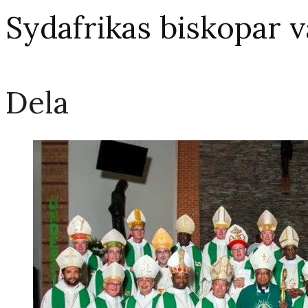
Sydafrikas biskopar vä
Dela