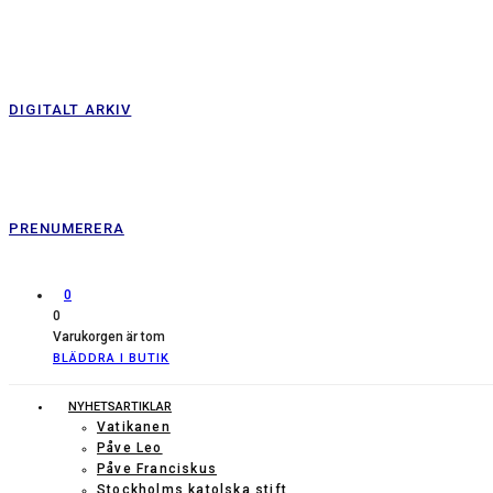
DIGITALT ARKIV
PRENUMERERA
0
0
Varukorgen är tom
BLÄDDRA I BUTIK
NYHETSARTIKLAR
Vatikanen
Påve Leo
Påve Franciskus
Stockholms katolska stift