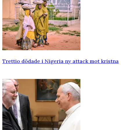
Trettio dödade i Nigeria ny attack mot kristna