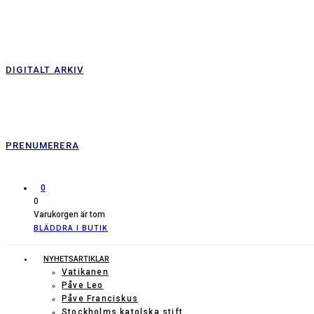
DIGITALT ARKIV
PRENUMERERA
0
0
Varukorgen är tom
BLÄDDRA I BUTIK
NYHETSARTIKLAR
Vatikanen
Påve Leo
Påve Franciskus
Stockholms katolska stift