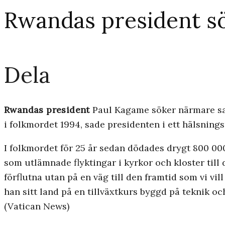
Rwandas president s
Dela
Rwandas president
Paul Kagame söker närmare sam
i folkmordet 1994, sade presidenten i ett hälsnings
I folkmordet för 25 år sedan dödades drygt 800 0
som utlämnade flyktingar i kyrkor och kloster till 
förflutna utan på en väg till den framtid som vi vil
han sitt land på en tillväxtkurs byggd på teknik oc
(Vatican News)