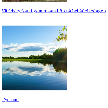
Världskyrkan i gemensam bön på bebådelsedagen
Tystnad