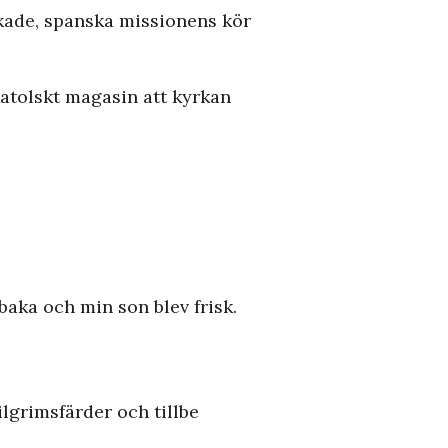
rkade, spanska missionens kör
Katolskt magasin att kyrkan
baka och min son blev frisk.
ilgrimsfärder och tillbe