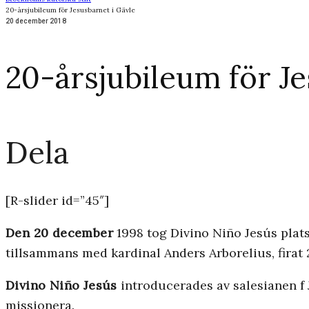
20-årsjubileum för Jesusbarnet i Gävle
20 december 2018
20-årsjubileum för Je
Dela
[R-slider id=”45″]
Den 20 december
1998 tog Divino Niño Jesús plats
tillsammans med kardinal Anders Arborelius, firat
Divino Niño Jesús
introducerades av salesianen f 
missionera.