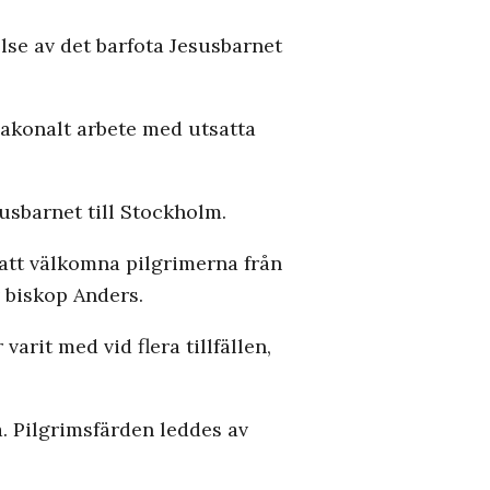
lse av det barfota Jesusbarnet
iakonalt arbete med utsatta
susbarnet till Stockholm.
 att välkomna pilgrimerna från
 biskop Anders.
arit med vid flera tillfällen,
. Pilgrimsfärden leddes av