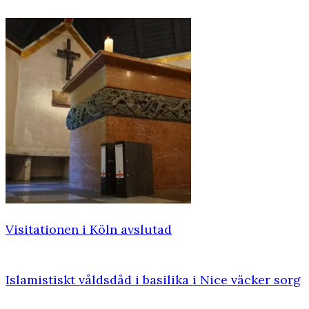
Visitationen i Köln avslutad
Islamistiskt våldsdåd i basilika i Nice väcker sorg