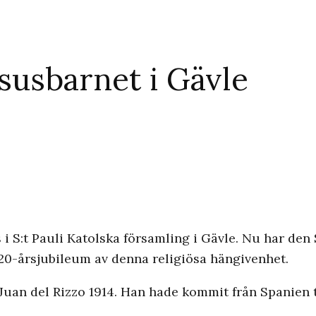
susbarnet i Gävle
 i S:t Pauli Katolska församling i Gävle. Nu har de
 20-årsjubileum av denna religiösa hängivenhet.
Juan del Rizzo 1914. Han hade kommit från Spanien t