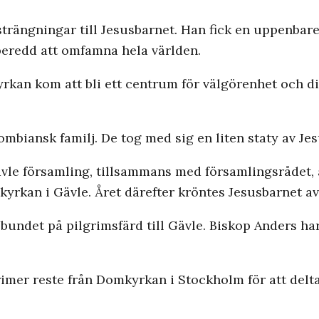
strängningar till Jesusbarnet. Han fick en uppenbare
eredd att omfamna hela världen.
yrkan kom att bli ett centrum för välgörenhet och d
ombiansk familj. De tog med sig en liten staty av Je
ävle församling, tillsammans med församlingsrådet,
yrkan i Gävle. Året därefter kröntes Jesusbarnet av
ndet på pilgrimsfärd till Gävle. Biskop Anders har v
imer reste från Domkyrkan i Stockholm för att delta