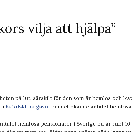
rs vilja att hjälpa”
eten på lut, särskilt för den som är hemlös och leve
t i
Katolskt magasin
om det ökande antalet hemlösa 
ntalet hemlösa pensionärer i Sverige nu är runt 10 