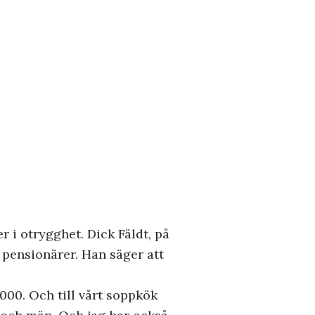
r i otrygghet. Dick Fäldt, på
pensionärer. Han säger att
000. Och till vårt soppkök