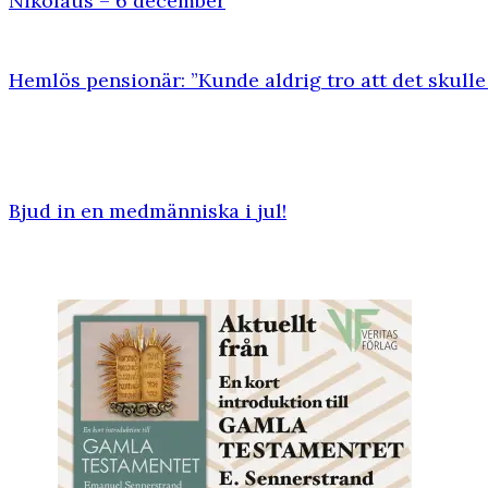
Nikolaus – 6 december
Hemlös pensionär: ”Kunde aldrig tro att det skulle 
Bjud in en medmänniska i jul!