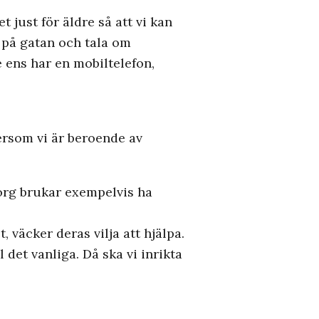
just för äldre så att vi kan
te på gatan och tala om
e ens har en mobiltelefon,
ersom vi är beroende av
borg brukar exempelvis ha
 väcker deras vilja att hjälpa.
det vanliga. Då ska vi inrikta