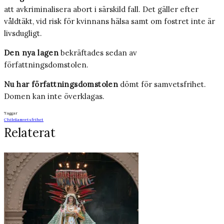
att avkriminalisera abort i särskild fall. Det gäller efter
våldtäkt, vid risk för kvinnans hälsa samt om fostret inte är
livsdugligt.
Den nya lagen
bekräftades sedan av
författningsdomstolen.
Nu har författningsdomstolen
dömt för samvetsfrihet.
Domen kan inte överklagas.
Taggar
Chile
Samvetsfrihet
Relaterat