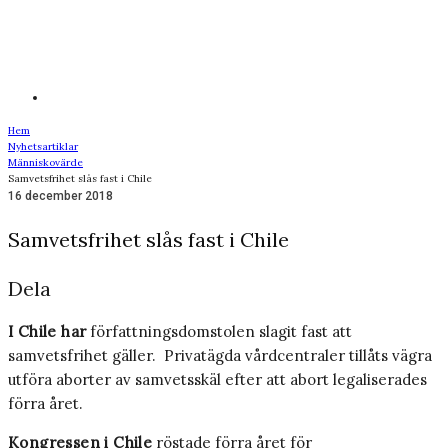
Hem
Nyhetsartiklar
Människovärde
Samvetsfrihet slås fast i Chile
16 december 2018
Samvetsfrihet slås fast i Chile
Dela
I Chile har
författningsdomstolen slagit fast att
samvetsfrihet gäller. Privatägda vårdcentraler tillåts vägra
utföra aborter av samvetsskäl efter att abort legaliserades
förra året.
Kongressen i Chile
röstade förra året för