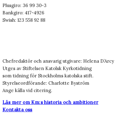
Plusgiro: 36 99 30-3
Bankgiro: 417-4926
Swish: 123 558 92 88
Chefredaktör och ansvarig utgivare: Helena D’Arcy
Utges av Stiftelsen Katolsk Kyrkotidning
som tidning för Stockholms katolska stift.
Styrelseordförande: Charlotte Byström
Ange källa vid citering.
Läs mer om Km:s historia och ambitioner
Kontakta oss