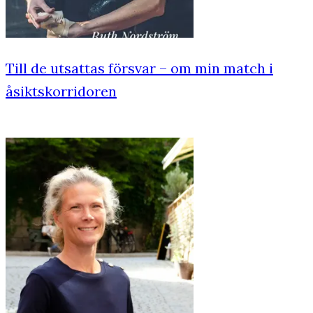
Till de utsattas försvar – om min match i
åsiktskorridoren