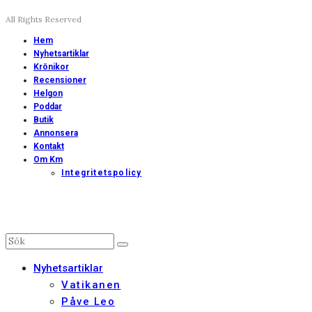
All Rights Reserved
Hem
Nyhetsartiklar
Krönikor
Recensioner
Helgon
Poddar
Butik
Annonsera
Kontakt
Om Km
Integritetspolicy
Nyhetsartiklar
Vatikanen
Påve Leo