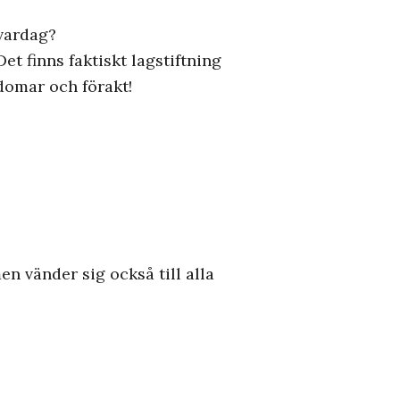
 vardag?
et finns faktiskt lagstiftning
domar och förakt!
n vänder sig också till alla