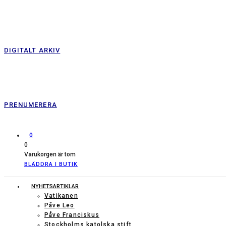
DIGITALT ARKIV
PRENUMERERA
0
0
Varukorgen är tom
BLÄDDRA I BUTIK
NYHETSARTIKLAR
Vatikanen
Påve Leo
Påve Franciskus
Stockholms katolska stift