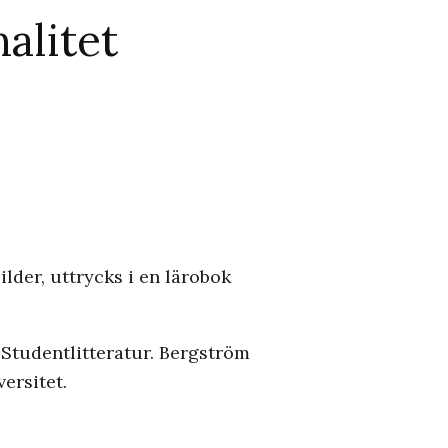
alitet
ilder, uttrycks i en lärobok
 Studentlitteratur. Bergström
ersitet.