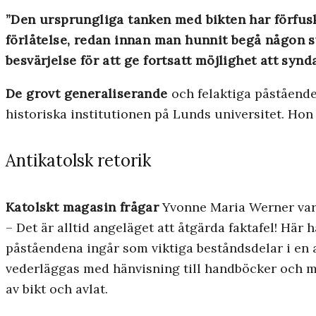
”Den ursprungliga tanken med bikten har förfus
förlåtelse, redan innan man hunnit begå någon s
besvärjelse för att ge fortsatt möjlighet att synda
De grovt generaliserande
och felaktiga påståend
historiska institutionen på Lunds universitet. Hon 
Antikatolsk retorik
Katolskt magasin frågar
Yvonne Maria Werner varf
– Det är alltid angeläget att åtgärda faktafel! Här
påståendena ingår som viktiga beståndsdelar i en an
vederläggas med hänvisning till handböcker och m
av bikt och avlat.