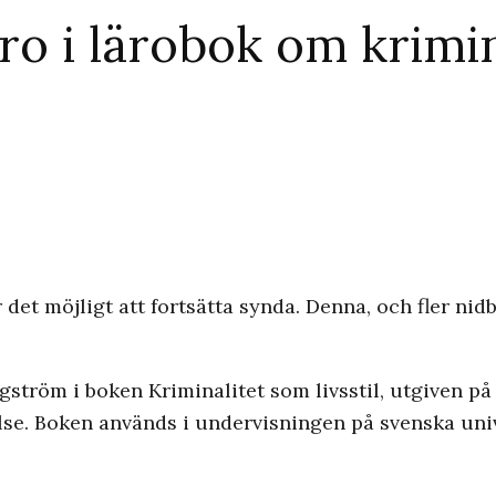
tro i lärobok om krimin
et möjligt att fortsätta synda. Denna, och fler nidb
ström i boken Kriminalitet som livsstil, utgiven på
else. Boken används i undervisningen på svenska univ