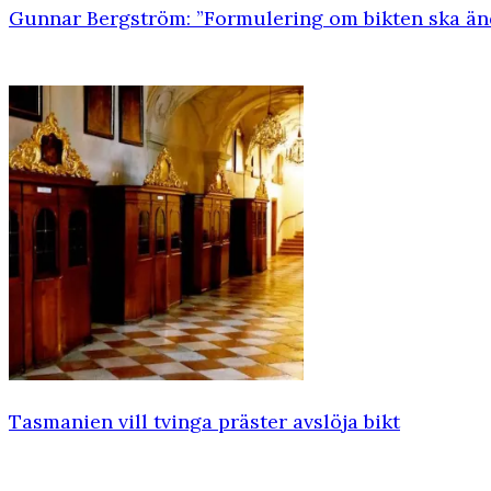
Gunnar Bergström: ”Formulering om bikten ska än
Tasmanien vill tvinga präster avslöja bikt