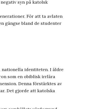
 negativ syn på katolsk
enerationer. För att ta avlaten
den gängse bland de studenter
 nationella identiteten. I äldre
ron som en obiblisk irrlära
mension. Denna förstärktes av
r. Det gjorde att katolska