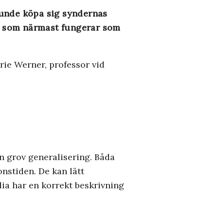
kunde köpa sig syndernas
al som närmast fungerar som
ie Werner, professor vid
en grov generalisering. Båda
onstiden. De kan lätt
ia har en korrekt beskrivning