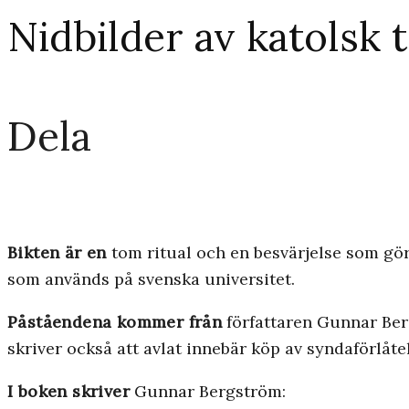
Nidbilder av katolsk 
Dela
Bikten är en
tom ritual och en besvärjelse som gör d
som används på svenska universitet.
Påståendena kommer från
författaren Gunnar Berg
skriver också att avlat innebär köp av syndaförlåt
I boken skriver
Gunnar Bergström: