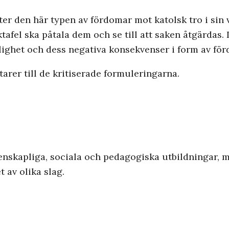
er den här typen av fördomar mot katolsk tro i sin
tafel ska påtala dem och se till att saken åtgärdas. D
lighet och dess negativa konsekvenser i form av för
er till de kritiserade formuleringarna.
enskapliga, sociala och pedagogiska utbildningar, me
 av olika slag.