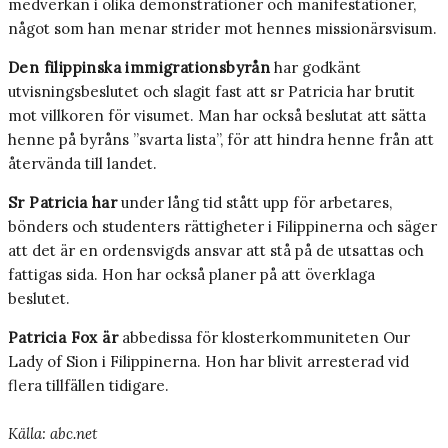
medverkan i olika demonstrationer och manifestationer,
något som han menar strider mot hennes missionärsvisum.
Den filippinska immigrationsbyrån
har godkänt
utvisningsbeslutet och slagit fast att sr Patricia har brutit
mot villkoren för visumet. Man har också beslutat att sätta
henne på byråns ”svarta lista”, för att hindra henne från att
återvända till landet.
Sr Patricia har
under lång tid stått upp för arbetares,
bönders och studenters rättigheter i Filippinerna och säger
att det är en ordensvigds ansvar att stå på de utsattas och
fattigas sida. Hon har också planer på att överklaga
beslutet.
Patricia Fox är
abbedissa för klosterkommuniteten Our
Lady of Sion i Filippinerna. Hon har blivit arresterad vid
flera tillfällen tidigare.
Källa: abc.net