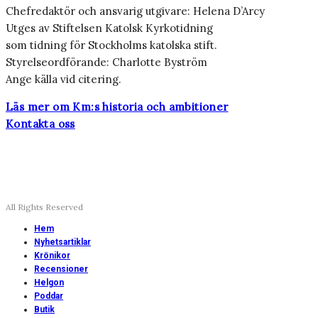
Chefredaktör och ansvarig utgivare: Helena D’Arcy
Utges av Stiftelsen Katolsk Kyrkotidning
som tidning för Stockholms katolska stift.
Styrelseordförande: Charlotte Byström
Ange källa vid citering.
Läs mer om Km:s historia och ambitioner
Kontakta oss
All Rights Reserved
Hem
Nyhetsartiklar
Krönikor
Recensioner
Helgon
Poddar
Butik