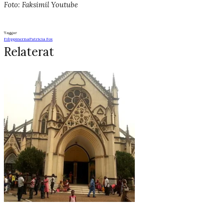
Foto: Faksimil Youtube
Taggar
Filippinerna
Patricia Fox
Relaterat