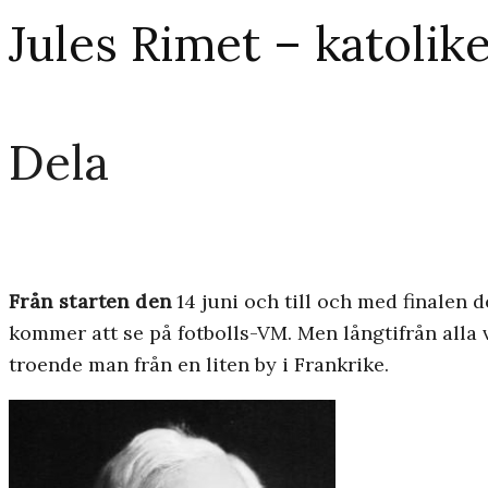
Jules Rimet – katolik
Dela
Från starten den
14 juni och till och med finalen 
kommer att se på fotbolls-VM. Men långtifrån alla v
troende man från en liten by i Frankrike.