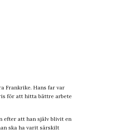
ra Frankrike. Hans far var
s för att hitta bättre arbete
fter att han själv blivit en
an ska ha varit särskilt