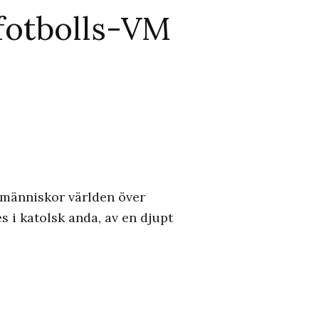
 fotbolls-VM
r människor världen över
s i katolsk anda, av en djupt