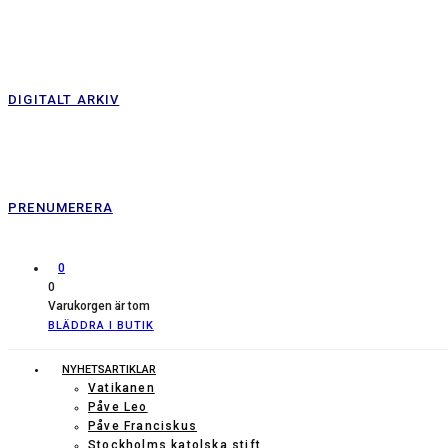
DIGITALT ARKIV
PRENUMERERA
0
0
Varukorgen är tom
BLÄDDRA I BUTIK
NYHETSARTIKLAR
Vatikanen
Påve Leo
Påve Franciskus
Stockholms katolska stift