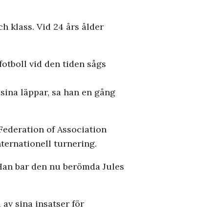
h klass. Vid 24 års ålder
 fotboll vid den tiden sågs
sina läppar, sa han en gång
 Federation of Association
nternationell turnering.
 Han bar den nu berömda Jules
 av sina insatser för