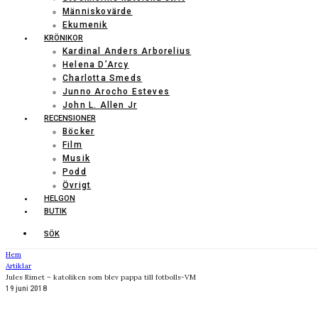
Människovärde
Ekumenik
KRÖNIKOR
Kardinal Anders Arborelius
Helena D’Arcy
Charlotta Smeds
Junno Arocho Esteves
John L. Allen Jr
RECENSIONER
Böcker
Film
Musik
Podd
Övrigt
HELGON
BUTIK
SÖK
Hem
Artiklar
Jules Rimet – katoliken som blev pappa till fotbolls-VM
19 juni 2018