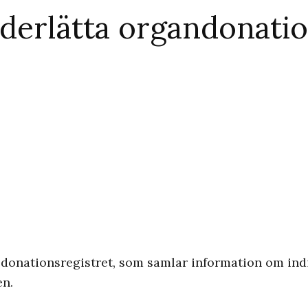
derlätta organdonati
 donationsregistret, som samlar information om indiv
en.