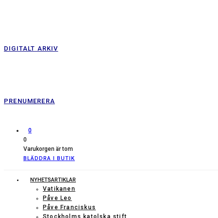
DIGITALT ARKIV
PRENUMERERA
0
0
Varukorgen är tom
BLÄDDRA I BUTIK
NYHETSARTIKLAR
Vatikanen
Påve Leo
Påve Franciskus
Stockholms katolska stift