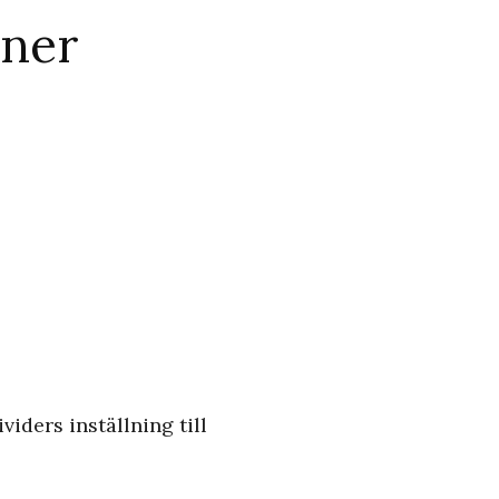
oner
iders inställning till