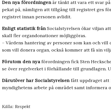
Den nya förordningen
är tänkt att vara ett svar 
pekat på, nämligen att tillgång till registret ges f
registret innan personen avlidit.
Enligt statistik från
Socialstyrelsen ökar viljan at
skall fler organdonationer möjliggöras.
– Vårdens hantering av personer som kan och vill d
som vill donera organ, också kommer att få sin vil
Förutom den nya
förordningen fick Sten Heckscher
se över regelverket i förhållande till grundlagen. 
Därutöver har Socialstyrelsen
fått uppdraget att 
myndighetens arbete på området samt informera om
Källa: Respekt