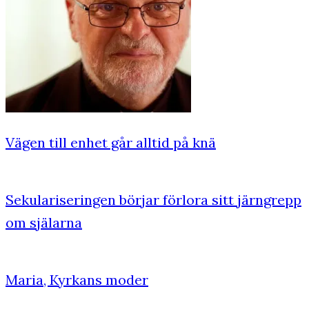
Vägen till enhet går alltid på knä
Sekulariseringen börjar förlora sitt järngrepp
om själarna
Maria, Kyrkans moder