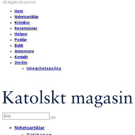
All Rights Reserved
Hem
Nyhetsartiklar
Krönikor
Recensioner
Helgon
Poddar
Butik
Annonsera
Kontakt
Om Km
Integritetspolicy
Nyhetsartiklar