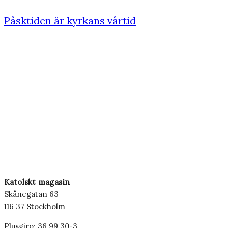
Påsktiden är kyrkans vårtid
Katolskt magasin
Skånegatan 63
116 37 Stockholm
Plusgiro: 36 99 30-3