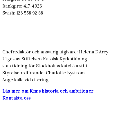
Bankgiro: 417-4926
Swish: 123 558 92 88
Chefredaktör och ansvarig utgivare: Helena D’Arcy
Utges av Stiftelsen Katolsk Kyrkotidning
som tidning för Stockholms katolska stift.
Styrelseordförande: Charlotte Byström
Ange källa vid citering.
Läs mer om Km:s historia och ambitioner
Kontakta oss