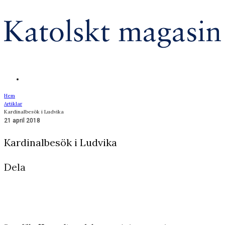
Hem
Artiklar
Kardinalbesök i Ludvika
21 april 2018
Kardinalbesök i Ludvika
Dela