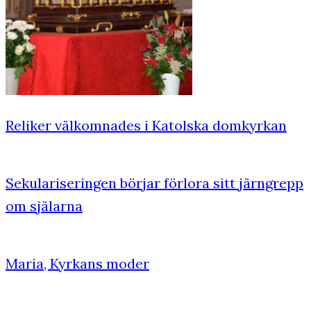
Reliker välkomnades i Katolska domkyrkan
Sekulariseringen börjar förlora sitt järngrepp
om själarna
Maria, Kyrkans moder