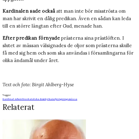
Kardinalen sade också
att man inte bör misströsta om
man har skrivit en dålig predikan. Även en sådan kan leda
till en större längtan efter Gud, menade han.
Efter predikan förnyade
prästerna sina prästlöften. I
slutet av mässan välsignades de oljor som prästerna skulle
få med sig hem och som ska användas i församlingarna för
olika ändamål under året.
Text och foto: Birgit Ahlberg-Hyse
Taggar
Kardinal Arborelius
Katolska domkyrkan
oljevigningsmässa
Relaterat