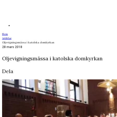
Hem
Artiklar
Oljevigningsmässa i katolska domkyrkan
28 mars 2018
Oljevigningsmässa i katolska domkyrkan
Dela