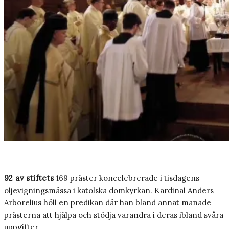
92 av stiftets
169 präster koncelebrerade i tisdagens
oljevigningsmässa i katolska domkyrkan. Kardinal Anders
Arborelius höll en predikan där han bland annat manade
prästerna att hjälpa och stödja varandra i deras ibland svåra
uppgifter.