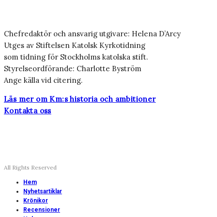
Chefredaktör och ansvarig utgivare: Helena D’Arcy
Utges av Stiftelsen Katolsk Kyrkotidning
som tidning för Stockholms katolska stift.
Styrelseordförande: Charlotte Byström
Ange källa vid citering.
Läs mer om Km:s historia och ambitioner
Kontakta oss
All Rights Reserved
Hem
Nyhetsartiklar
Krönikor
Recensioner