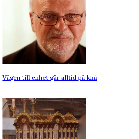
Vägen till enhet går alltid på knä