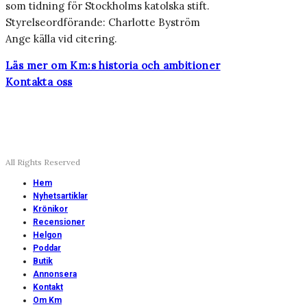
som tidning för Stockholms katolska stift.
Styrelseordförande: Charlotte Byström
Ange källa vid citering.
Läs mer om Km:s historia och ambitioner
Kontakta oss
All Rights Reserved
Hem
Nyhetsartiklar
Krönikor
Recensioner
Helgon
Poddar
Butik
Annonsera
Kontakt
Om Km