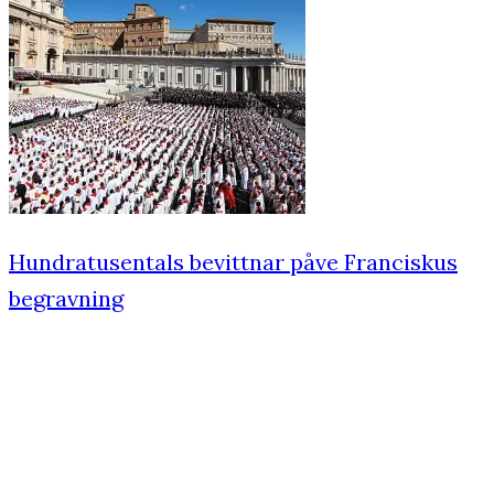
Hundratusentals bevittnar påve Franciskus
begravning