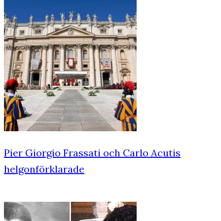
Pier Giorgio Frassati och Carlo Acutis
helgonförklarade