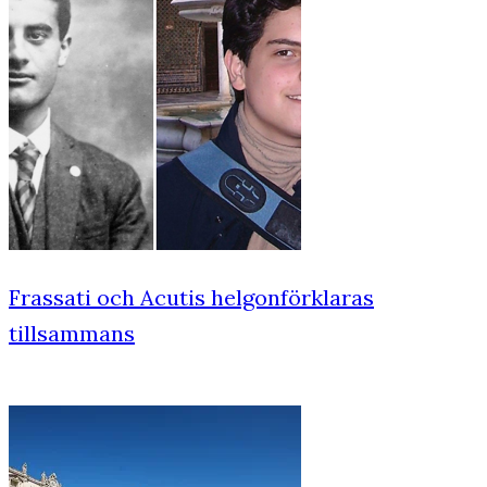
Frassati och Acutis helgonförklaras
tillsammans