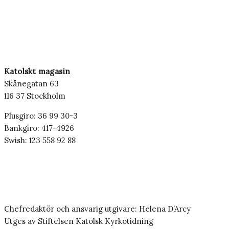
Katolskt magasin
Skånegatan 63
116 37 Stockholm
Plusgiro: 36 99 30-3
Bankgiro: 417-4926
Swish: 123 558 92 88
Chefredaktör och ansvarig utgivare: Helena D’Arcy
Utges av Stiftelsen Katolsk Kyrkotidning