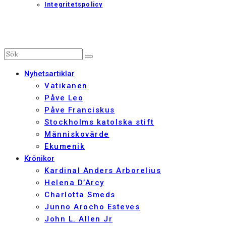
Integritetspolicy
Nyhetsartiklar
Vatikanen
Påve Leo
Påve Franciskus
Stockholms katolska stift
Människovärde
Ekumenik
Krönikor
Kardinal Anders Arborelius
Helena D’Arcy
Charlotta Smeds
Junno Arocho Esteves
John L. Allen Jr