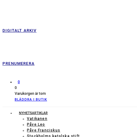
DIGITALT ARKIV
PRENUMERERA
0
0
Varukorgen är tom
BLÄDDRA I BUTIK
NYHETSARTIKLAR
Vatikanen
Påve Leo
Påve Franciskus
Stockholms katolska stift