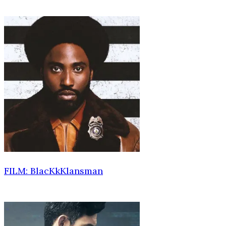
FILM: BlacKkKlansman