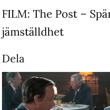
FILM: The Post – Spä
jämställdhet
Dela