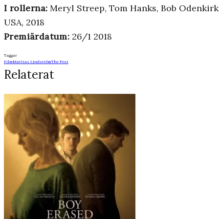
I rollerna:
Meryl Streep, Tom Hanks, Bob Odenkirk
USA, 2018
Premiärdatum:
26/1 2018
Taggar
Film
Mattias Lindström
The Post
Relaterat