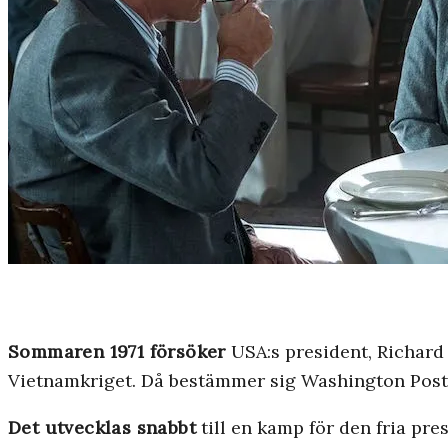
Sommaren 1971 försöker
USA:s president, Richard
Vietnamkriget. Då bestämmer sig Washington Post f
Det utvecklas snabbt
till en kamp för den fria pre