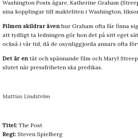
Washington Posts ägare, Katherine Graham (Streep),
sina kopplingar till makteliten i Washington, liks
Filmen skildrar även
hur Graham ofta får finna sig
att tydligt ta ledningen gör hon det på sitt eget 
också i vår tid, då de osynliggjorda annars ofta fö
Det är en
tät och spännande film och Maryl Streep 
slutet när pressfriheten ska predikas.
Mattias Lindström
Titel:
The Post
Regi:
Steven Spielberg