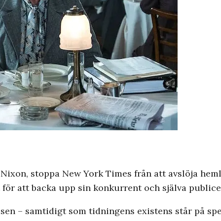
 Nixon, stoppa New York Times från att avslöja h
ör att backa upp sin konkurrent och själva publicer
ssen – samtidigt som tidningens existens står på spe