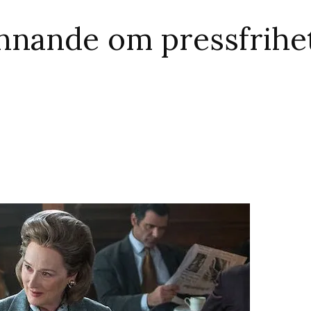
nnande om pressfrihe