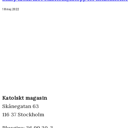
18 maj 2022
Katolskt magasin
Skånegatan 63
116 37 Stockholm
Plusgiro: 36 99 30-3