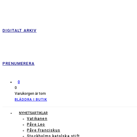
DIGITALT ARKIV
PRENUMERERA
0
0
Varukorgen är tom
BLÄDDRA I BUTIK
NYHETSARTIKLAR
Vatikanen
Påve Leo
Påve Franciskus
Stockholms katolska stift