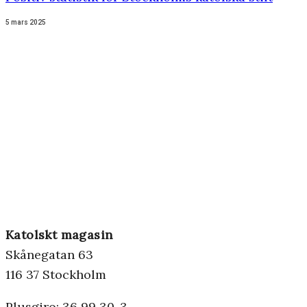
5 mars 2025
Katolskt magasin
Skånegatan 63
116 37 Stockholm
Plusgiro: 36 99 30-3