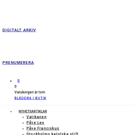
DIGITALT ARKIV
PRENUMERERA
0
0
Varukorgen är tom
BLÄDDRA I BUTIK
NYHETSARTIKLAR
Vatikanen
Påve Leo
Påve Franciskus
Stockholms katolska stift