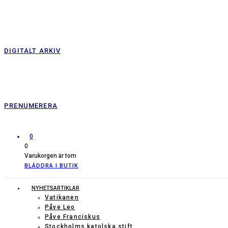
DIGITALT ARKIV
PRENUMERERA
0
0
Varukorgen är tom
BLÄDDRA I BUTIK
NYHETSARTIKLAR
Vatikanen
Påve Leo
Påve Franciskus
Stockholms katolska stift