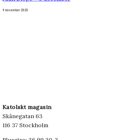
9 december 2025
Katolskt magasin
Skånegatan 63
116 37 Stockholm
Plusgiro: 36 99 30-3