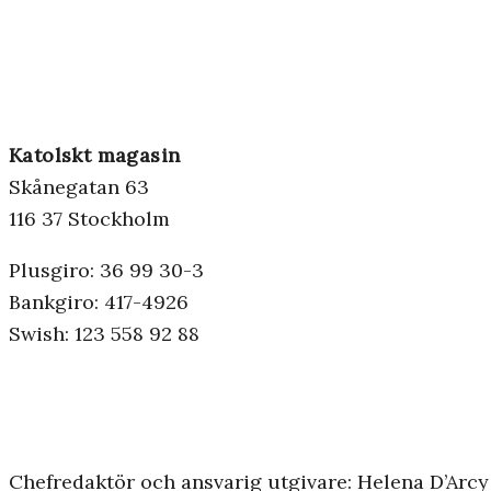
Katolskt magasin
Skånegatan 63
116 37 Stockholm
Plusgiro: 36 99 30-3
Bankgiro: 417-4926
Swish: 123 558 92 88
Chefredaktör och ansvarig utgivare: Helena D’Arcy