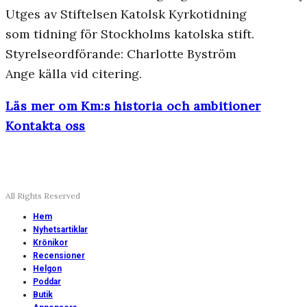
Utges av Stiftelsen Katolsk Kyrkotidning
som tidning för Stockholms katolska stift.
Styrelseordförande: Charlotte Byström
Ange källa vid citering.
Läs mer om Km:s historia och ambitioner
Kontakta oss
All Rights Reserved
Hem
Nyhetsartiklar
Krönikor
Recensioner
Helgon
Poddar
Butik