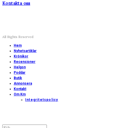
Kontakta oss
All Rights Reserved
Hem
Nyhetsartiklar
Krönikor
Recensioner
Helgon
Poddar
Butik
Annonsera
Kontakt
Om Km
Integritetspolicy