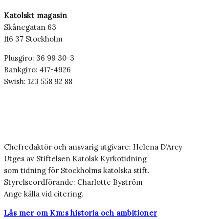
Katolskt magasin
Skånegatan 63
116 37 Stockholm
Plusgiro: 36 99 30-3
Bankgiro: 417-4926
Swish: 123 558 92 88
Chefredaktör och ansvarig utgivare: Helena D’Arcy
Utges av Stiftelsen Katolsk Kyrkotidning
som tidning för Stockholms katolska stift.
Styrelseordförande: Charlotte Byström
Ange källa vid citering.
Läs mer om Km:s historia och ambitioner