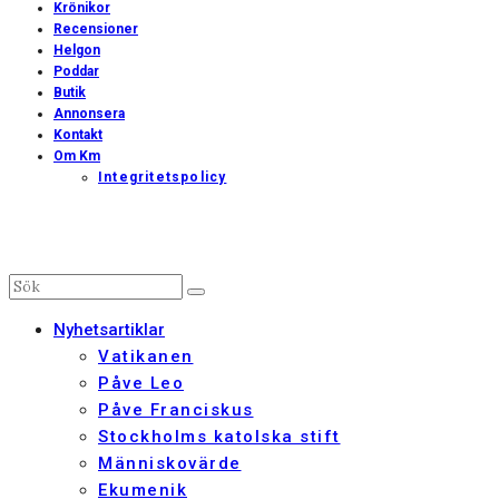
Krönikor
Recensioner
Helgon
Poddar
Butik
Annonsera
Kontakt
Om Km
Integritetspolicy
Nyhetsartiklar
Vatikanen
Påve Leo
Påve Franciskus
Stockholms katolska stift
Människovärde
Ekumenik