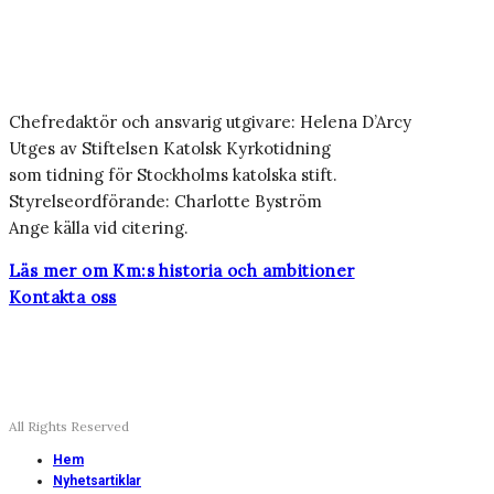
Chefredaktör och ansvarig utgivare: Helena D’Arcy
Utges av Stiftelsen Katolsk Kyrkotidning
som tidning för Stockholms katolska stift.
Styrelseordförande: Charlotte Byström
Ange källa vid citering.
Läs mer om Km:s historia och ambitioner
Kontakta oss
All Rights Reserved
Hem
Nyhetsartiklar