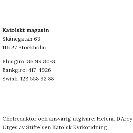
Katolskt magasin
Skånegatan 63
116 37 Stockholm
Plusgiro: 36 99 30-3
Bankgiro: 417-4926
Swish: 123 558 92 88
Chefredaktör och ansvarig utgivare: Helena D’Arcy
Utges av Stiftelsen Katolsk Kyrkotidning