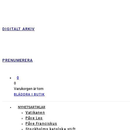
DIGITALT ARKIV
PRENUMERERA
0
0
Varukorgen är tom
BLÄDDRA I BUTIK
NYHETSARTIKLAR
Vatikanen
Påve Leo
Påve Franciskus
Stockholms katolska stift