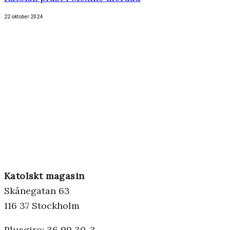
22 oktober 2024
Katolskt magasin
Skånegatan 63
116 37 Stockholm
Plusgiro: 36 99 30-3